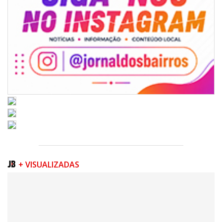
06/08/2026 | 07:00
Inscrições para a exploração da gastronomia do 14º Acampamento
Farroupilha estão abertas
CAMBORIÚ
+ VISUALIZADAS