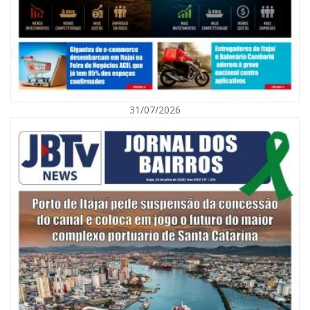
31/07/2026
06/08/2026 | 10:01
Defesa Civil de Itajaí alerta para chuva, ventos fortes e queda de
temperatura
ITAJAÍ