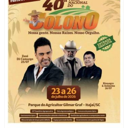
06/08/2026 | 10:04
Ação oferece testes rápidos para HIV, sífilis e hepatites nesta quinta (6) e
sexta-feira (7)
ITAPEMA