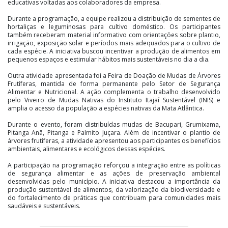
educativas voltadas aos colaboradores da empresa.
Durante a programação, a equipe realizou a distribuição de sementes de
hortaliças e leguminosas para cultivo doméstico. Os participantes
também receberam material informativo com orientações sobre plantio,
irrigação, exposição solar e períodos mais adequados para o cultivo de
cada espécie. A iniciativa buscou incentivar a produção de alimentos em
pequenos espaços e estimular hábitos mais sustentáveis no dia a dia.
Outra atividade apresentada foi a Feira de Doação de Mudas de Árvores
Frutíferas, mantida de forma permanente pelo Setor de Segurança
Alimentar e Nutricional. A ação complementa o trabalho desenvolvido
pelo Viveiro de Mudas Nativas do Instituto Itajaí Sustentável (INIS) e
amplia o acesso da população a espécies nativas da Mata Atlântica.
Durante o evento, foram distribuídas mudas de Bacupari, Grumixama,
Pitanga Anã, Pitanga e Palmito Juçara. Além de incentivar o plantio de
árvores frutíferas, a atividade apresentou aos participantes os benefícios
ambientais, alimentares e ecológicos dessas espécies.
A participação na programação reforçou a integração entre as políticas
de segurança alimentar e as ações de preservação ambiental
desenvolvidas pelo município. A iniciativa destacou a importância da
produção sustentável de alimentos, da valorização da biodiversidade e
do fortalecimento de práticas que contribuam para comunidades mais
saudáveis e sustentáveis.