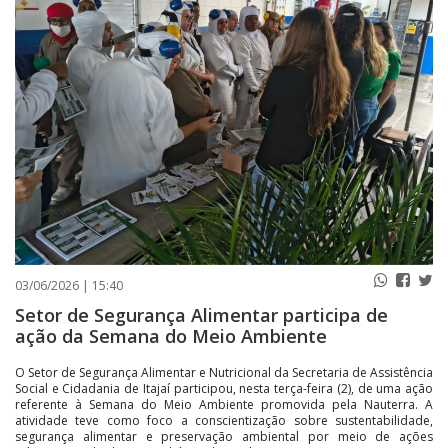
PUBLICAÇÕES LEGAIS
CONTATO
03/06/2026 | 15:40
Setor de Segurança Alimentar participa de
ação da Semana do Meio Ambiente
O Setor de Segurança Alimentar e Nutricional da Secretaria de Assistência
Social e Cidadania de Itajaí participou, nesta terça-feira (2), de uma ação
referente à Semana do Meio Ambiente promovida pela Nauterra. A
atividade teve como foco a conscientização sobre sustentabilidade,
segurança alimentar e preservação ambiental por meio de ações