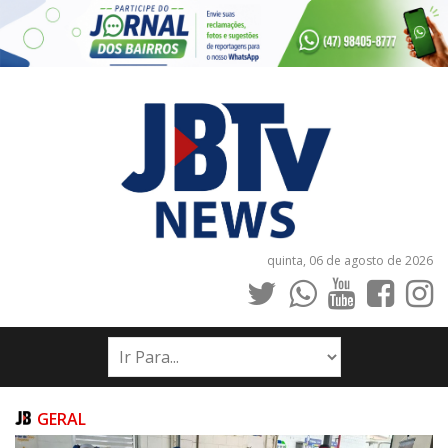
quinta, 06 de agosto de 2026
INÍCIO
NOTÍCIAS
JORNAIS
GERAL