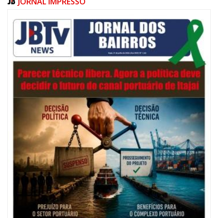
JORNAL IMPRESSO
06/08/2026 | 07:00
Festival de Pesca de Praia vai celebrar o aniversário de Navegantes
ITAJAÍ