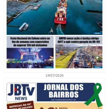
06/08/2026 | 10:02
Audiência pública debate Programa Municipal de Habitação de Interesse
Social em Itajaí
24/07/2026
ITAJAÍ