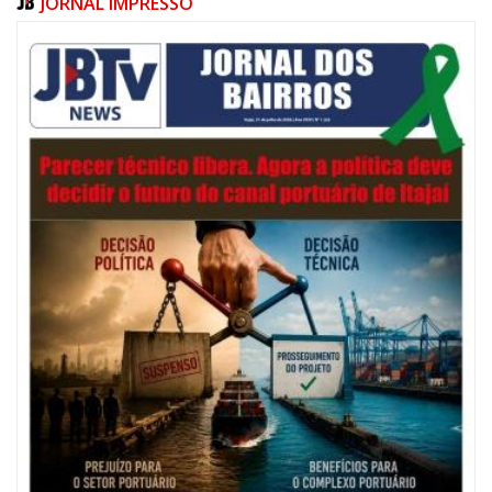
JORNAL IMPRESSO
06/08/2026 | 07:00
Festival de Pesca de Praia vai celebrar o aniversário de Navegantes
ITAJAÍ