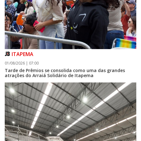
ITAPEMA
01/08/2026 | 07:00
Tarde de Prêmios se consolida como uma das grandes
atrações do Arraiá Solidário de Itapema
06/08/2026 | 07:00
Porto Belo abre inscrições para entidades da sociedade civil participarem
da composição do Conselho Municipal da Habitação