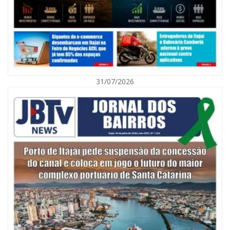
31/07/2026
06/08/2026 | 10:01
Defesa Civil de Itajaí alerta para chuva, ventos fortes e queda de
temperatura
ITAJAÍ