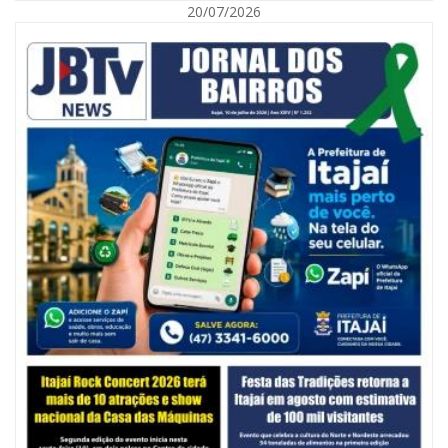
20/07/2026
06/08/2026 | 10:14
Defesa Civil de SC monitora formação de ciclone-bomba no Sul do Brasil;
entenda como o fenômeno se forma e quais os impactos no estado