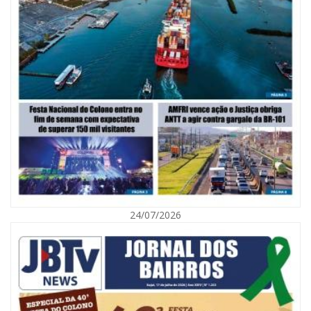
06/08/2026 | 10:02
Audiência pública debate Programa Municipal de Habitação de Interesse
Social em Itajaí
24/07/2026
ITAJAÍ