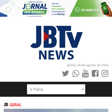
quinta, 06 de agosto de 2026
INÍCIO
NOTÍCIAS
JORNAIS
GERAL