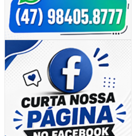
06/08/2026 | 07:00
Camboriú: exposição de arte transforma o Paço Municipal em um espaço
de cultura
CAMBORIÚ