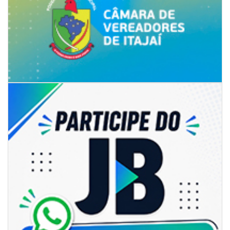
06/08/2026 | 07:00
Inscrições para a exploração da gastronomia do 14º Acampamento
Farroupilha estão abertas
CAMBORIÚ