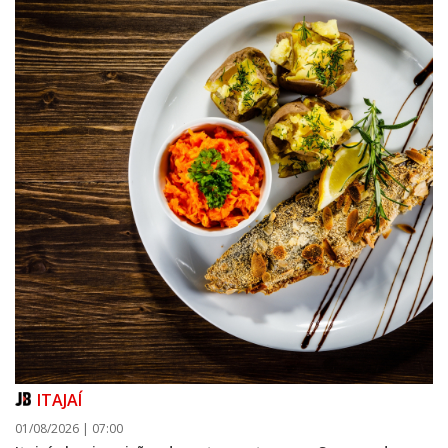
ITAJAÍ
01/08/2026 | 07:00