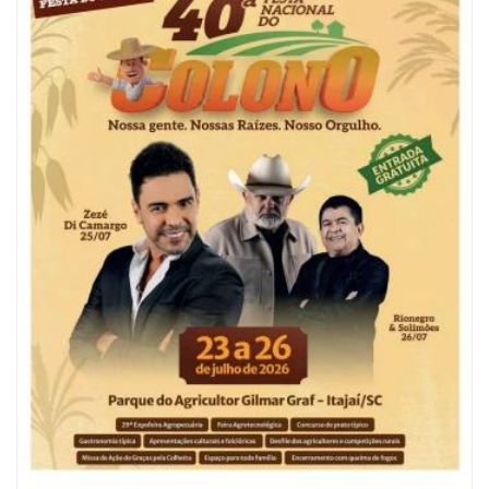
06/08/2026 | 10:04
Ação oferece testes rápidos para HIV, sífilis e hepatites nesta quinta (6) e
sexta-feira (7)
GERAL