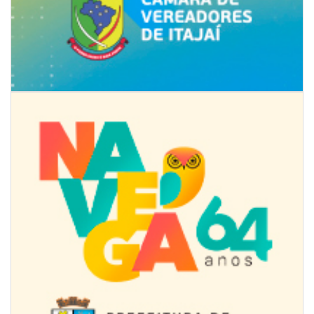
07/08/2026 | 07:00
Jordan Hang leva estratégias de marketing e vendas ao InspiraBQ, em
Brusque
ITAPEMA