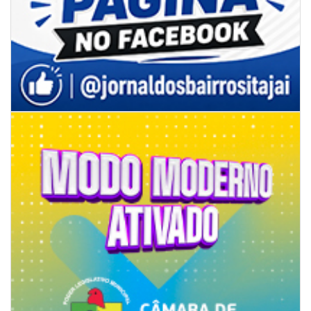
07/08/2026 | 07:00
Ambiental reforça descarte sustentável com envio de 330 quilos de
pilhas à logística reversa
GERAL