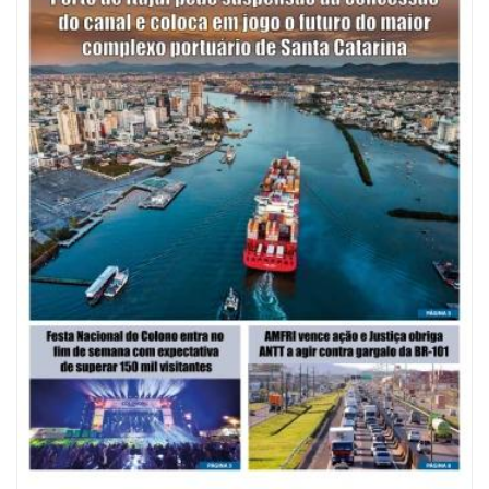
07/08/2026 | 07:00
Saúde de BC promove mutirão de DIU e Implanon na UBS Municípios
neste sábado
POLÍTICA