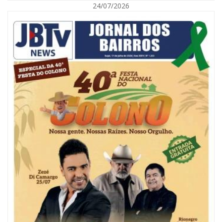
24/07/2026
07/08/2026 | 18:03
COLUNA DO PRISCO PARAÍSO: Mídia domesticada, Centrão comprado e
Supremo fazendo jogo sujo