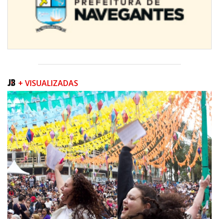
+ VISUALIZADAS
07/08/2026 | 07:00
Prefeitura de Itapema segue com credenciamento aberto para artistas e
produtores culturais
ITAPEMA