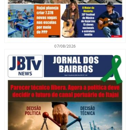
07/08/2026
07/08/2026 | 07:00
Navegantes celebra 64 anos com shows nacionais de Ferrugem, Banda
Morada e Chiquito & Bordoneio
ITAJAÍ