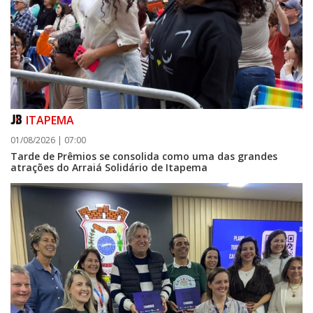
ITAPEMA
01/08/2026 | 07:00
Tarde de Prêmios se consolida como uma das grandes
atrações do Arraiá Solidário de Itapema
07/08/2026 | 07:00
Itapema se destaca no IDEB e conquista melhor resultado da região