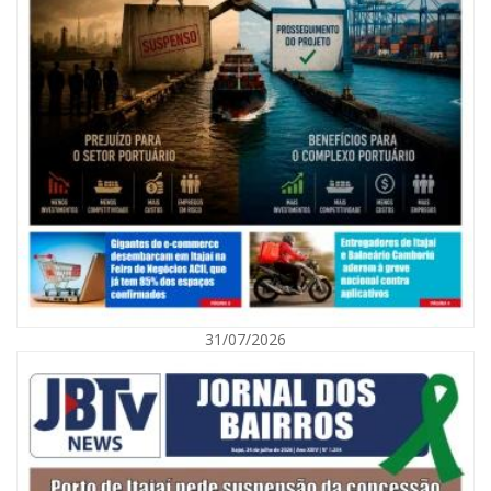
07/08/2026 | 07:00
Nem toda violência deixa marcas: conheça os sinais de alerta da
violência contra a mulher
31/07/2026
BALNEÁRIO CAMBORIÚ