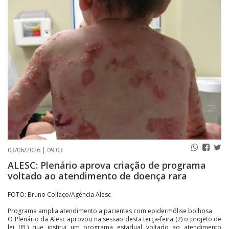
PUBLICAÇÕES LEGAIS
CONTATO
03/06/2026 | 09:03
ALESC: Plenário aprova criação de programa
voltado ao atendimento de doença rara
FOTO: Bruno Collaço/Agência Alesc
Programa amplia atendimento a pacientes com epidermólise bolhosa
O Plenário da Alesc aprovou na sessão desta terça-feira (2) o projeto de
lei (PL) que institui um programa estadual voltado ao atendimento