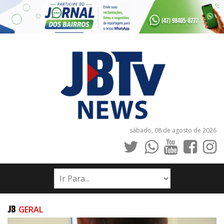
sábado, 08 de agosto de 2026
INÍCIO
NOTÍCIAS
JORNAIS
GERAL