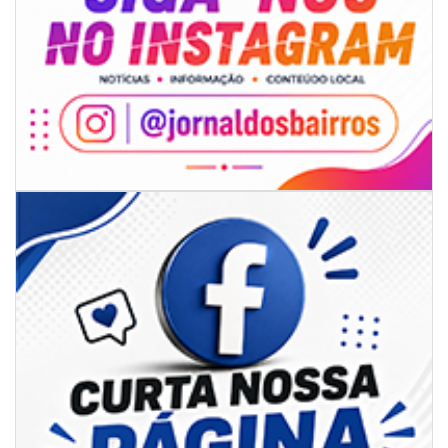
07/08/2026 | 18:12
Festa das Tradições Brasileiras reúne 4.145 pessoas na estreia, e
Reginaldo Sama sobe ao palco nesta sexta, às 19h
BALNEÁRIO CAMBORIÚ