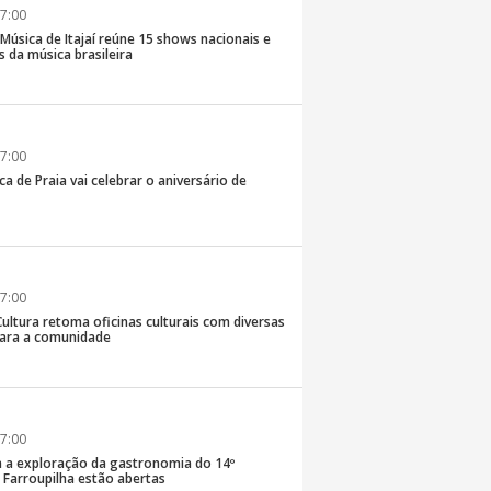
7:00
e Música de Itajaí reúne 15 shows nacionais e
 da música brasileira
7:00
ca de Praia vai celebrar o aniversário de
7:00
Cultura retoma oficinas culturais com diversas
ara a comunidade
7:00
a a exploração da gastronomia do 14º
arroupilha estão abertas