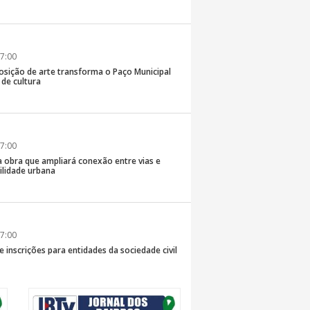
7:00
osição de arte transforma o Paço Municipal
de cultura
7:00
a obra que ampliará conexão entre vias e
ilidade urbana
7:00
e inscrições para entidades da sociedade civil
da composição do Conselho Municipal da