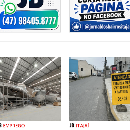
Centreventos
EMPREGO
ITAJAÍ