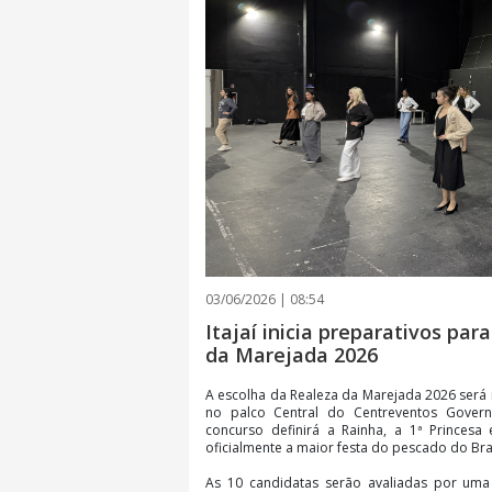
03/06/2026 | 08:54
Itajaí inicia preparativos par
da Marejada 2026
A escolha da Realeza da Marejada 2026 será r
no palco Central do Centreventos Govern
concurso definirá a Rainha, a 1ª Princesa
oficialmente a maior festa do pescado do Bras
As 10 candidatas serão avaliadas por um