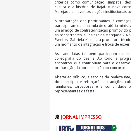
critérios como comunicação, simpatia, de
cultura e a história de Itajaí. A nova cor
Marejada em eventos e ações institucionais 
A preparação das participantes já começou
participaram de uma aula de oratória ministra
um almoço de confraternização promovido pel
as concorrentes, a Realeza da Marejada 2025,
Eventos, Gabriela Kelm, e a produtora técn
um momento de integração e troca de experi
As candidatas também participam de en
coreografia do desfile. Ao todo, a prog
encontros, que contribuem para o desenvol
preparação da apresentação no concurso.
Aberta ao público, a escolha da realeza int
do município e reforçará as tradições cul
familiares, torcedores e a comunidade 
representantes da festa.
JORNAL IMPRESSO