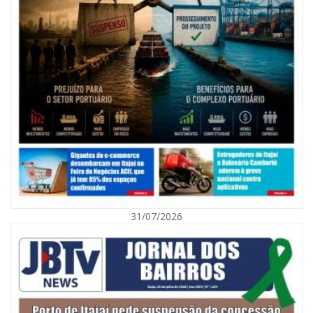
09/08/2026 | 07:00
Exposição revela a jornada de um pai diante da transição da filha em
Florianópolis
31/07/2026
BALNEÁRIO CAMBORIÚ