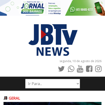
segunda, 10 de agosto de 2026
INÍCIO
NOTÍCIAS
JORNAIS
GERAL