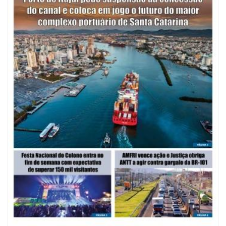
09/08/2026 | 07:00
Mostra Literária ocorrerá no Teatro Bruno Nitz dia 15 de agosto
GERAL