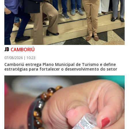
CAMBORIÚ
07/08/2026 | 10:23
Camboriú entrega Plano Municipal de Turismo e define
estratégias para fortalecer o desenvolvimento do setor
09/08/2026 | 07:00
Prefeitura de Balneário Piçarras realiza leilão eletrônico de bens móveis
e terrenos do IPRESP