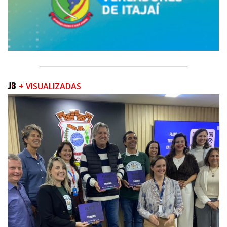
+ VISUALIZADAS
09/08/2026 | 07:00
Prefeitura apresenta projeto da Praça do Pescador à comunidade na
próxima quinta-feira (13/08)
BALNEÁRIO PIÇARRAS