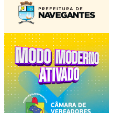
09/08/2026 | 07:00
4º Festival Náutico de Navegantes reúne esporte, tradição e regatas
BALNEÁRIO PIÇARRAS