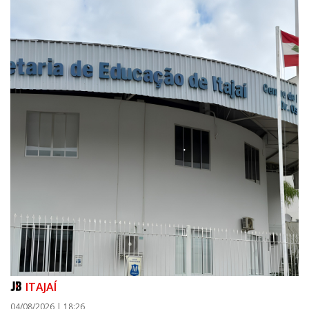
ITAJAÍ
04/08/2026 | 18:26