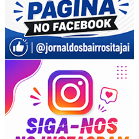
09/08/2026 | 07:00
Projeto BC em Traços está com inscrições abertas
ITAJAÍ