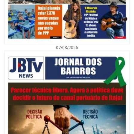
07/08/2026
09/08/2026 | 07:00
Município de Itajaí entrega títulos de propriedade a famílias da Itaipava
pelo Programa Lar Legal
CULTURA