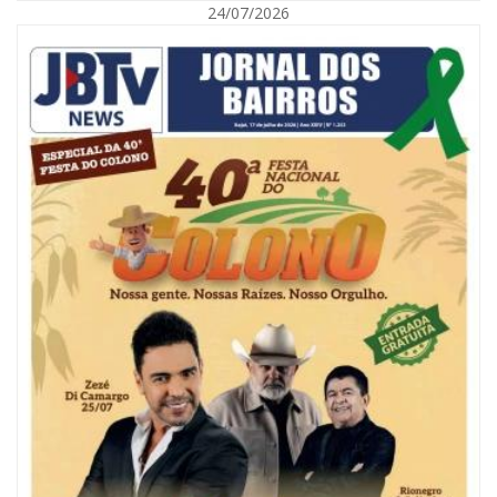
24/07/2026
09/08/2026 | 07:00
Painel NIMOB 2026 reúne as principais lideranças para debater o futuro
econômico e imobiliário de Itajaí