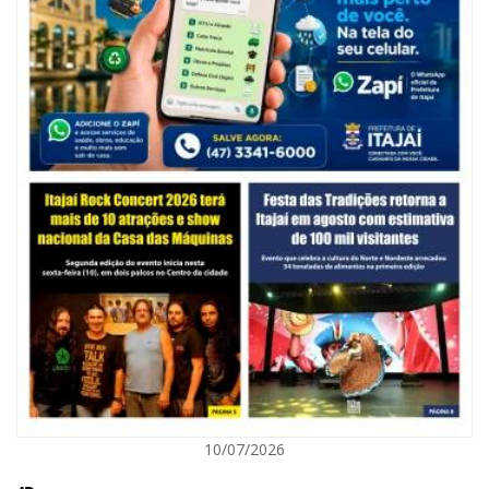
05/08/2026 | 07:00
Balneário Camboriú anuncia novo concurso para Guarda Municipal
POLÍTICA
10/07/2026