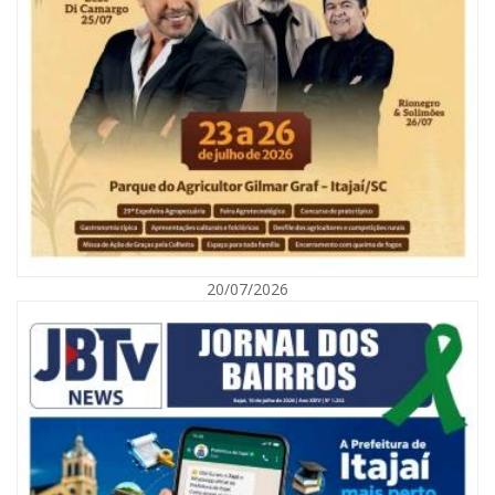
05/08/2026 | 07:00
Refis 2026 oferece opções de pagamentos com descontos
BALNEÁRIO CAMBORIÚ
20/07/2026