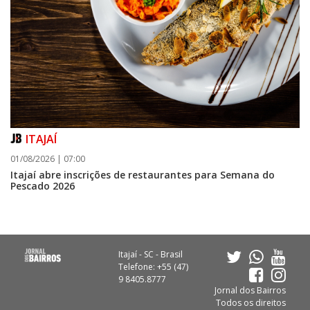
ITAJAÍ
01/08/2026 | 07:00
Itajaí abre inscrições de restaurantes para Semana do
Pescado 2026
Itajaí - SC - Brasil
Telefone: +55 (47)
9 8405.8777
Jornal dos Bairros
Todos os direitos