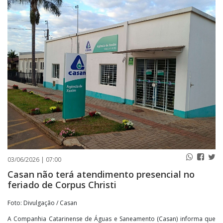
PUBLICAÇÕES LEGAIS
CONTATO
03/06/2026 | 07:00
Casan não terá atendimento presencial no
feriado de Corpus Christi
Foto: Divulgação / Casan
A Companhia Catarinense de Águas e Saneamento (Casan) informa que