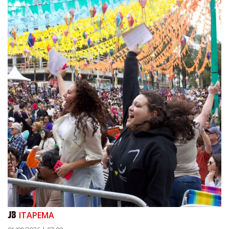
05/08/2026 | 07:00
Queda na geração europeia ocorre enquanto inteligência artificial, data
centers e carros elétricos elevam a demanda e colocam o
armazenamento no centro do debate energético
NAVEGANTES
ITAPEMA