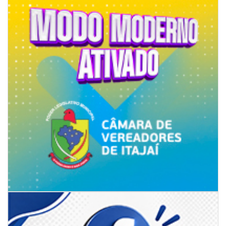
05/08/2026 | 07:00
Sorveteria do Norte de SC expande e abre primeira unidade em
Florianópolis