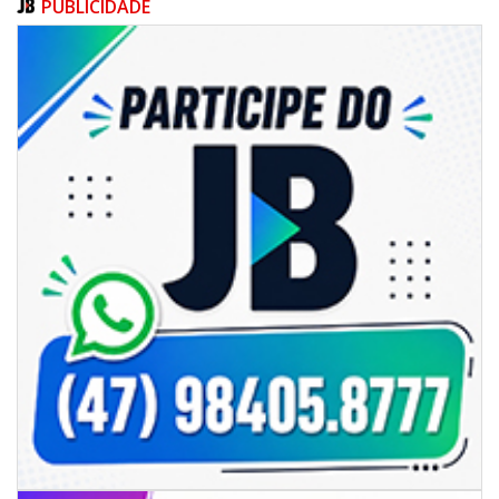
PUBLICIDADE
05/08/2026 | 14:41
Voz do litoral em Brasília: Joab da Pesca foca campanha na infraestrutura
e defesa dos pescadores da AMFRI
ITAPEMA