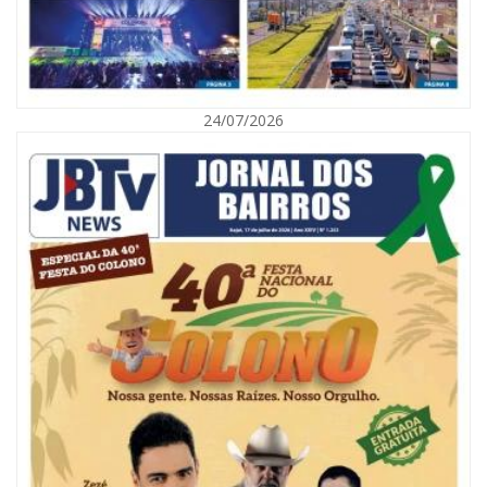
05/08/2026 | 07:00
Viva Praia terá edição especial de Dia dos Pais com atrações para toda a
família neste sábado
24/07/2026
NAVEGANTES