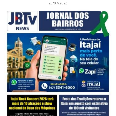
20/07/2026
06/08/2026 | 10:14
Defesa Civil de SC monitora formação de ciclone-bomba no Sul do Brasil;
entenda como o fenômeno se forma e quais os impactos no estado