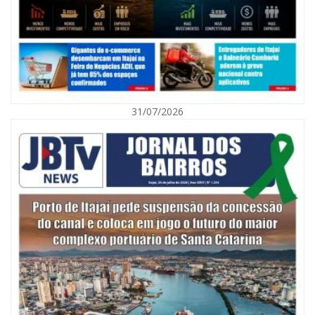
31/07/2026
06/08/2026 | 10:01
Defesa Civil de Itajaí alerta para chuva, ventos fortes e queda de
temperatura
ITAJAÍ