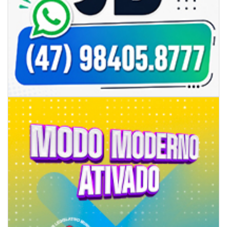
06/08/2026 | 18:18
Programa de IST/Aids e Hepatites Virais faz testagem rápida em frente
ao CIS
GERAL