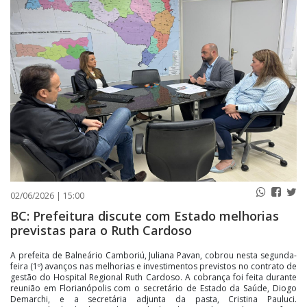
PUBLICAÇÕES LEGAIS
CONTATO
02/06/2026 | 15:00
BC: Prefeitura discute com Estado melhorias
previstas para o Ruth Cardoso
A prefeita de Balneário Camboriú, Juliana Pavan, cobrou nesta segunda-
feira (1º) avanços nas melhorias e investimentos previstos no contrato de
gestão do Hospital Regional Ruth Cardoso. A cobrança foi feita durante
reunião em Florianópolis com o secretário de Estado da Saúde, Diogo
Demarchi, e a secretária adjunta da pasta, Cristina Pauluci.