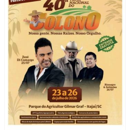
06/08/2026 | 10:04
Ação oferece testes rápidos para HIV, sífilis e hepatites nesta quinta (6) e
sexta-feira (7)
GERAL