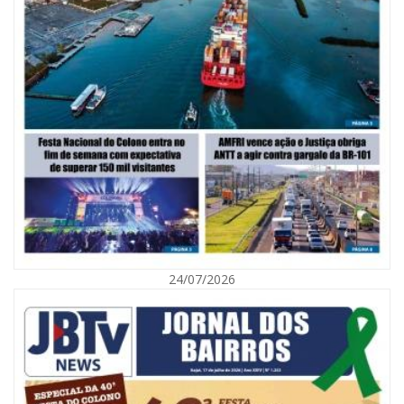
06/08/2026 | 10:02
Audiência pública debate Programa Municipal de Habitação de Interesse
Social em Itajaí
24/07/2026
ITAJAÍ