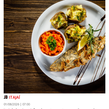
ITAJAÍ
01/08/2026 | 07:00