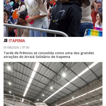
ITAPEMA
01/08/2026 | 07:00
Tarde de Prêmios se consolida como uma das grandes
atrações do Arraiá Solidário de Itapema
06/08/2026 | 07:00
Camboriú: exposição de arte transforma o Paço Municipal em um espaço
de cultura