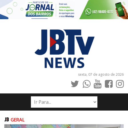
sexta, 07 de agosto de 2026
INÍCIO
NOTÍCIAS
JORNAIS
GERAL