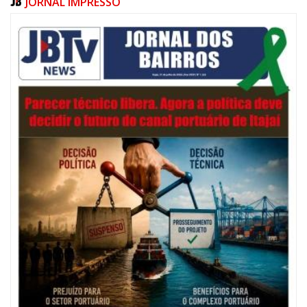
JORNAL IMPRESSO
06/08/2026 | 07:00
Festival de Pesca de Praia vai celebrar o aniversário de Navegantes
ITAJAÍ