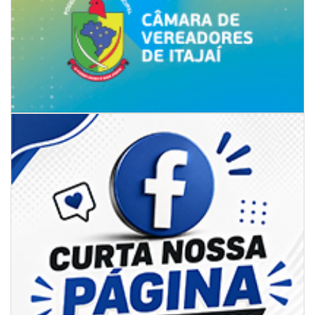
06/08/2026 | 18:28
Ciclone-bomba se forma sobre o oceano, mas Santa Catarina terá
impactos provocados pela frente fria e pelo vento Sul
ITAPEMA