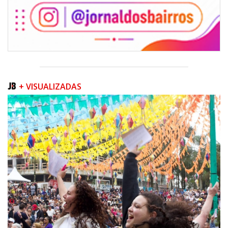
+ VISUALIZADAS
06/08/2026 | 07:00
Inscrições para a exploração da gastronomia do 14º Acampamento
Farroupilha estão abertas
CAMBORIÚ