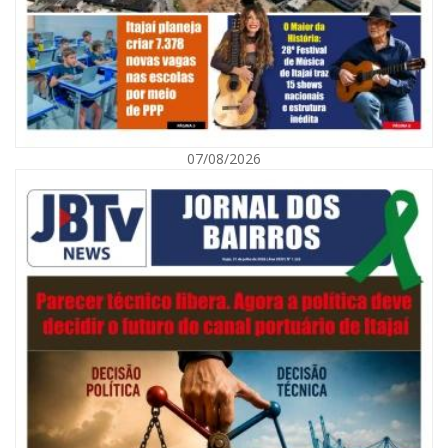
07/08/2026
07/08/2026 | 07:00
Navegantes celebra 64 anos com shows nacionais de Ferrugem, Banda
Morada e Chiquito & Bordoneio
ITAJAÍ