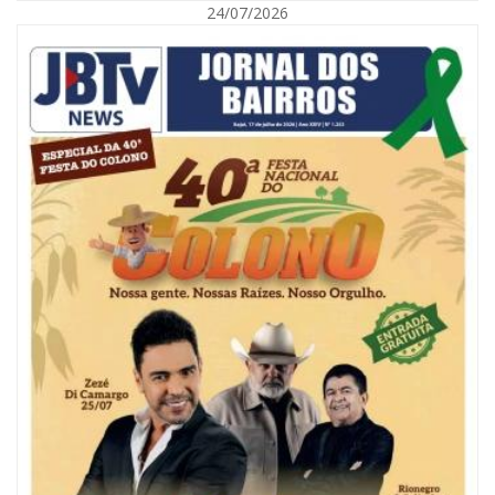
24/07/2026
07/08/2026 | 18:03
COLUNA DO PRISCO PARAÍSO: Mídia domesticada, Centrão comprado e
Supremo fazendo jogo sujo