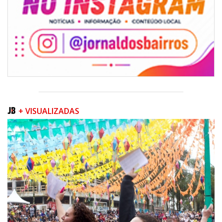
07/08/2026 | 07:00
Jordan Hang leva estratégias de marketing e vendas ao InspiraBQ, em
+ VISUALIZADAS
Brusque
ITAPEMA