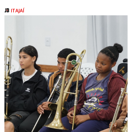
servidores aposentados.
ITAJAÍ