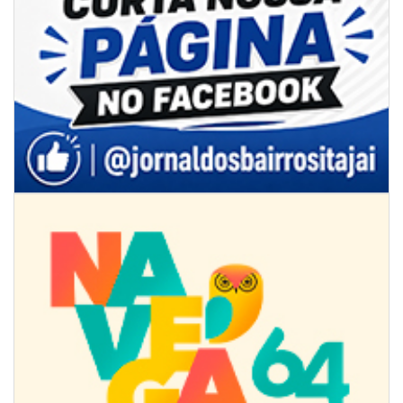
07/08/2026 | 18:12
Festa das Tradições Brasileiras reúne 4.145 pessoas na estreia, e
Reginaldo Sama sobe ao palco nesta sexta, às 19h
BALNEÁRIO CAMBORIÚ