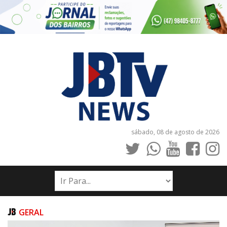
sábado, 08 de agosto de 2026
INÍCIO
NOTÍCIAS
JORNAIS
GERAL