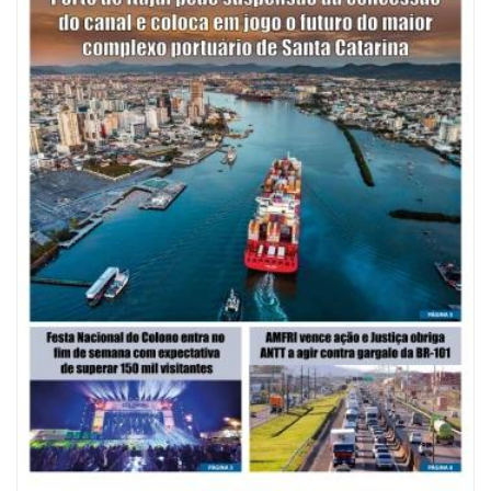
07/08/2026 | 07:00
Saúde de BC promove mutirão de DIU e Implanon na UBS Municípios
neste sábado
POLÍTICA