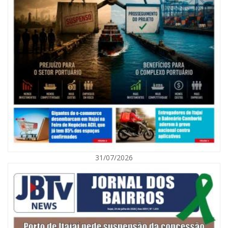
07/08/2026 | 07:00
Nem toda violência deixa marcas: conheça os sinais de alerta da
violência contra a mulher
31/07/2026
BALNEÁRIO CAMBORIÚ