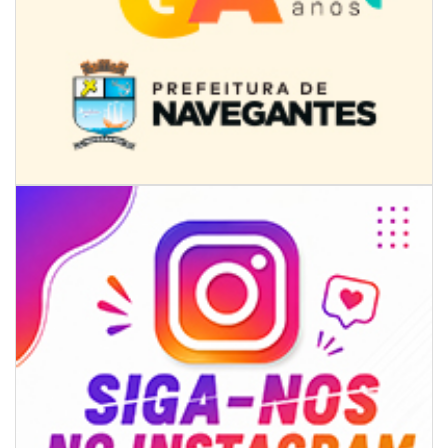
07/08/2026 | 07:00
Ambiental reforça descarte sustentável com envio de 330 quilos de
pilhas à logística reversa
GERAL