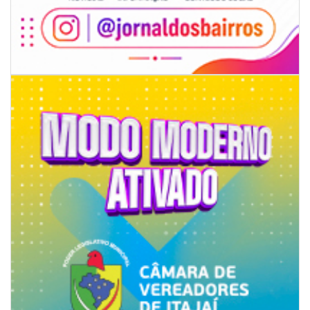
06/08/2026 | 18:28
Ciclone-bomba se forma sobre o oceano, mas Santa Catarina terá
impactos provocados pela frente fria e pelo vento Sul
ITAPEMA