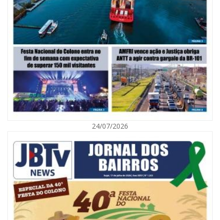
06/08/2026 | 10:02
Audiência pública debate Programa Municipal de Habitação de Interesse
Social em Itajaí
24/07/2026
ITAJAÍ