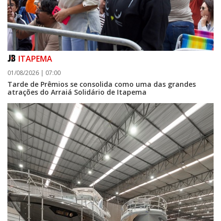
ITAPEMA
01/08/2026 | 07:00
Tarde de Prêmios se consolida como uma das grandes
atrações do Arraiá Solidário de Itapema
06/08/2026 | 07:00
Camboriú: exposição de arte transforma o Paço Municipal em um espaço
de cultura