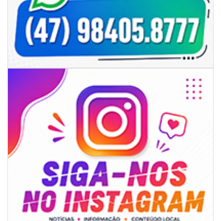
ao CIS
GERAL