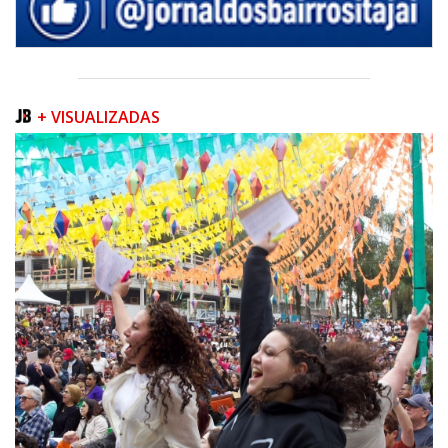
+ VISUALIZADAS
06/08/2026 | 07:00
Inscrições para a exploração da gastronomia do 14º Acampamento
Farroupilha estão abertas
CAMBORIÚ