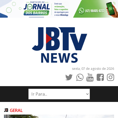
sexta, 07 de agosto de 2026
INÍCIO
NOTÍCIAS
JORNAIS
GERAL