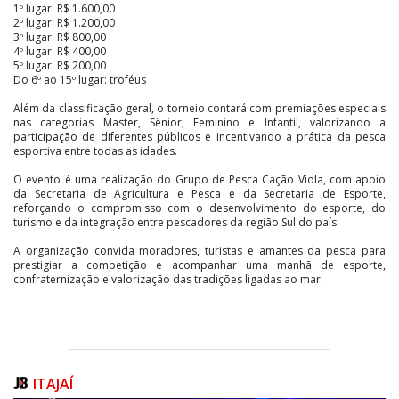
1º lugar: R$ 1.600,00
2º lugar: R$ 1.200,00
3º lugar: R$ 800,00
4º lugar: R$ 400,00
5º lugar: R$ 200,00
Do 6º ao 15º lugar: troféus
Além da classificação geral, o torneio contará com premiações especiais
nas categorias Master, Sênior, Feminino e Infantil, valorizando a
participação de diferentes públicos e incentivando a prática da pesca
esportiva entre todas as idades.
O evento é uma realização do Grupo de Pesca Cação Viola, com apoio
da Secretaria de Agricultura e Pesca e da Secretaria de Esporte,
reforçando o compromisso com o desenvolvimento do esporte, do
turismo e da integração entre pescadores da região Sul do país.
A organização convida moradores, turistas e amantes da pesca para
prestigiar a competição e acompanhar uma manhã de esporte,
confraternização e valorização das tradições ligadas ao mar.
ITAJAÍ