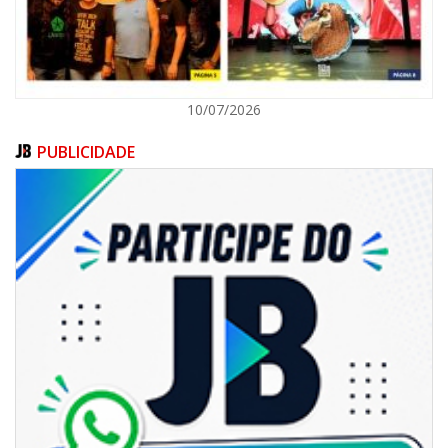
10/07/2026
PUBLICIDADE
06/08/2026 | 18:18
Programa de IST/Aids e Hepatites Virais faz testagem rápida em frente