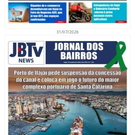
31/07/2026
06/08/2026 | 10:01
Defesa Civil de Itajaí alerta para chuva, ventos fortes e queda de
temperatura
ITAJAÍ