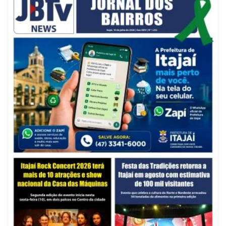
06/08/2026 | 10:14
Defesa Civil de SC monitora formação de ciclone-bomba no Sul do Brasil;
entenda como o fenômeno se forma e quais os impactos no estado
ITAJAÍ