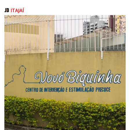
Além da apresentação do novo caminhão, também ocorreu a inclusão e
a formação de 60 novos soldados no Serviço Militar Estadual
ITAJAÍ
Temporário, que atuarão nos quartéis do CBMSC no Vale Europeu.