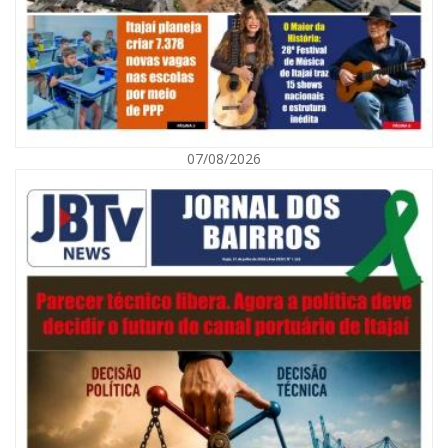
07/08/2026
10/08/2026 | 09:55
Lena Peixer abre exposição e recebe homenagem da Fundação Cultural
Badesc
BALNEÁRIO CAMBORIÚ