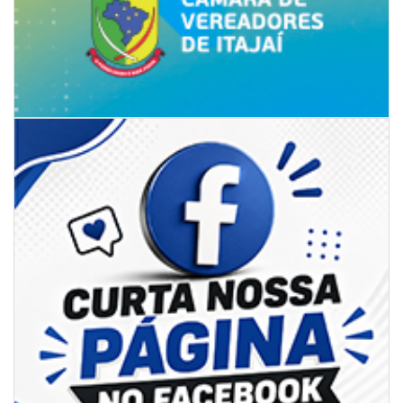
09/08/2026 | 07:00
Defesa Civil de Itajaí apresentará plano de contingência contra El Niño na
ACII
ITAJAÍ