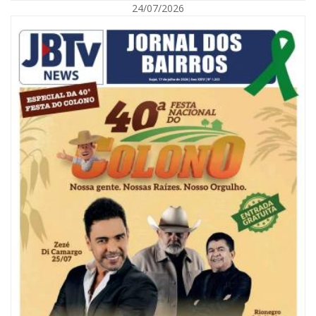
24/07/2026
10/08/2026 | 10:01
17ª Volta Ciclística Cidade de Brusque abre inscrições e promete reunir
atletas de todo o Brasil