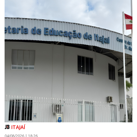
ITAJAÍ
04/08/2026 | 18:26