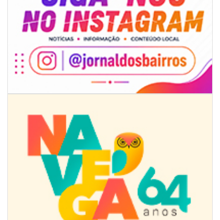
10/08/2026 | 10:04
BRUSQUE: Estão abertas as inscrições para o desfile do 7 de setembro
em alusão à Independência do Brasil
ITAJAÍ