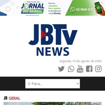
segunda, 10 de agosto de 2026
INÍCIO
NOTÍCIAS
JORNAIS
GERAL