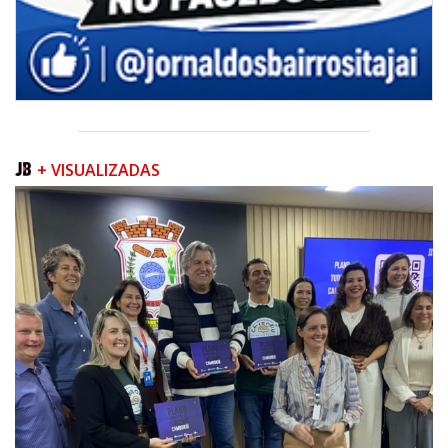
+ VISUALIZADAS
09/08/2026 | 07:00
Município de Itajaí entrega títulos de propriedade a famílias da Itaipava
pelo Programa Lar Legal
CULTURA