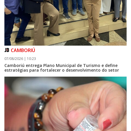
CAMBORIÚ
07/08/2026 | 10:23
Camboriú entrega Plano Municipal de Turismo e define
estratégias para fortalecer o desenvolvimento do setor
09/08/2026 | 07:00
Exposição revela a jornada de um pai diante da transição da filha em
Florianópolis