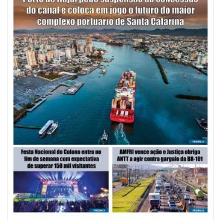
10/08/2026 | 10:01
Pai e filho compartilham histórias e dedicação no serviço público em BC
ESPORTES