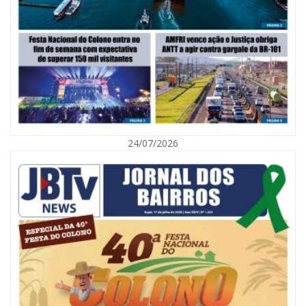
08/08/2026 | 07:00
Saúde de BC abre inscrições para Oficina Regional de Qualidade em
Vigilância Sanitária
PENHA
24/07/2026