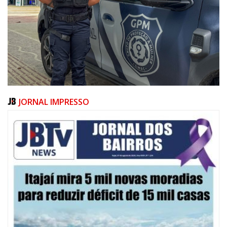
JORNAL IMPRESSO
08/08/2026 | 07:00
20 anos da Lei Maria da Penha: mais de 400 mulheres vítimas de violência
doméstica são acompanhadas pela Guarda Municipal
BALNEÁRIO CAMBORIÚ