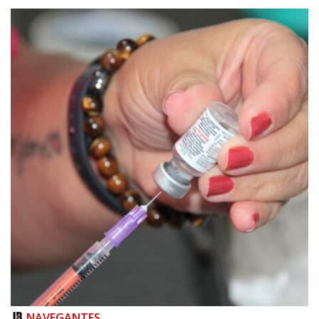
08/08/2026 | 07:00
Setor judicial de medicamentos de BC estará fechado nos dias 10 e 11 de
agosto para realização de inventário
NAVEGANTES