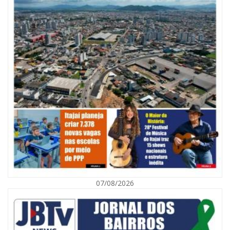
07/08/2026
08/08/2026 | 07:00
Defesa Civil orienta população sobre descarte correto de lixo para
prevenir alagamentos
NAVEGANTES