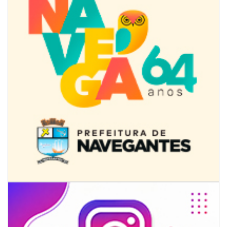
08/08/2026 | 07:00
8º Capoezade promove semana de oficinas gratuitas e atividades
culturais em Itajaí
GERAL