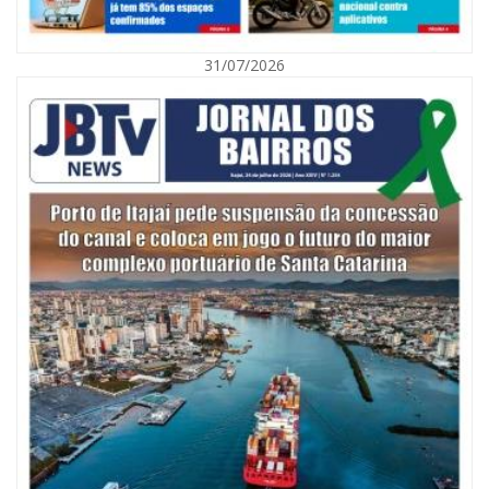
Agosto Laranja mobiliza Navegantes com ações de prevenção de
deficiências e inclusão social
31/07/2026
BALNEÁRIO CAMBORIÚ