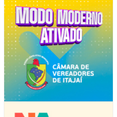
08/08/2026 | 07:00
Limpeza de valas e ribeirões avança no interior de Itajaí
ITAJAÍ