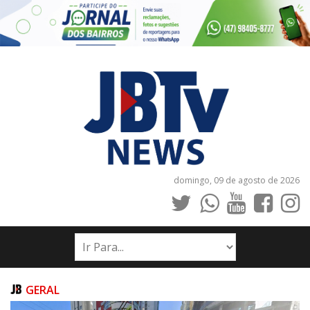
domingo, 09 de agosto de 2026
INÍCIO
NOTÍCIAS
JORNAIS
GERAL