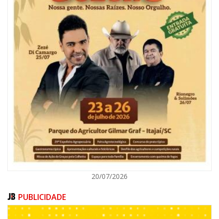
08/08/2026 | 07:00
Reservatórios de Penha são higienizados com ajuda de mergulhadores e
sem interrupção no abastecimento
ITAJAÍ
20/07/2026
PUBLICIDADE