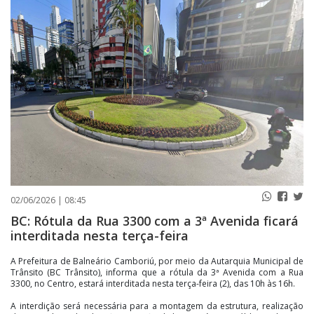
PUBLICAÇÕES LEGAIS
CONTATO
02/06/2026 | 08:45
BC: Rótula da Rua 3300 com a 3ª Avenida ficará
interditada nesta terça-feira
A Prefeitura de Balneário Camboriú, por meio da Autarquia Municipal de
Trânsito (BC Trânsito), informa que a rótula da 3ª Avenida com a Rua
3300, no Centro, estará interditada nesta terça-feira (2), das 10h às 16h.
A interdição será necessária para a montagem da estrutura, realização