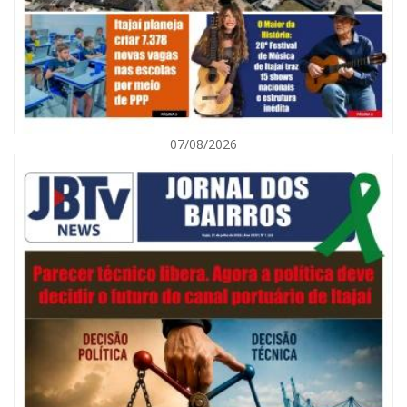
07/08/2026
08/08/2026 | 07:00
Defesa Civil orienta população sobre descarte correto de lixo para
prevenir alagamentos
NAVEGANTES