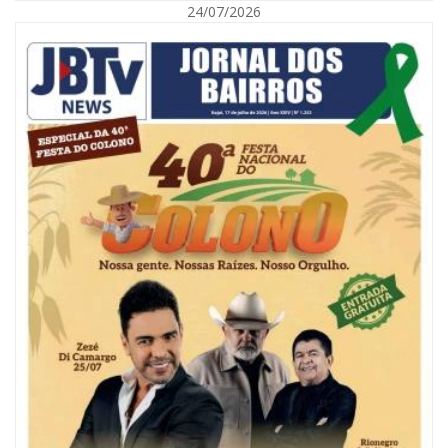
24/07/2026
08/08/2026 | 07:00
Reservatórios de Penha são higienizados com ajuda de mergulhadores e
sem interrupção no abastecimento