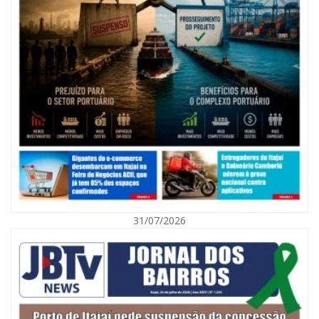
08/08/2026 | 07:00
Agosto Laranja mobiliza Navegantes com ações de prevenção de
deficiências e inclusão social
31/07/2026
BALNEÁRIO CAMBORIÚ