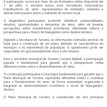
A participação ocorre por meio de um formulário online disponível até
1º de julho. A iniciativa busca ouvir moradores, empresários,
trabalhadores do setor, representantes de entidades, visitantes e
demais interessados sobre a realidade do turismo local.
O diagnóstico participativo pretende identificar potencialidades,
desafios, oportunidades e demandas do setor, além de levantar
percepções sobre investimentos prioritários, identidade cultural e
perspectivas para o futuro de Navegantes como destino turístico.
Segundo a Secretaria de Turismo, as informações coletadas servirão de
base para a construção de um plano alinhado às características do
município e às expectativas da população. O questionário pode ser
respondido em aproximadamente cinco a oito minutos.
Para o secretário municipal de Turismo, Luciano Maibuk, a participação
popular é fundamental para garantir que o planejamento reflita
diferentes visões sobre o desenvolvimento do setor.
“A construção participativa é uma etapa fundamental para garantir que o
Plano Municipal de Turismo represente diferentes visões e contribua
para o fortalecimento do setor de forma sustentável, organizada e
integrada ao desenvolvimento econômico e social de Navegantes”,
declara.
O Plano Municipal de Turismo é considerado um dos principais
instrumentos de planejamento da área, servindo como referência para
políticas públicas, investimentos e ações voltadas ao fortalecimento da