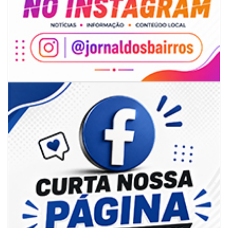
08/08/2026 | 07:00
8º Capoezade promove semana de oficinas gratuitas e atividades
culturais em Itajaí
GERAL