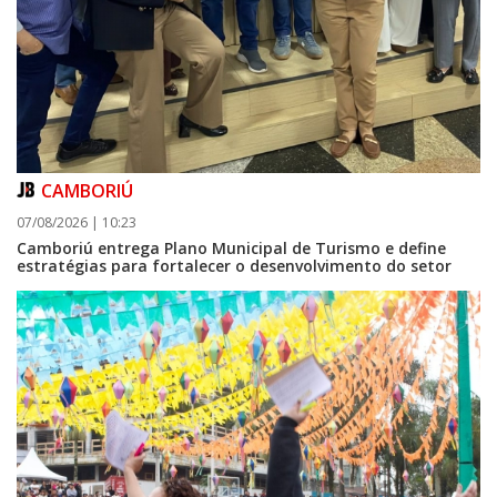
CAMBORIÚ
07/08/2026 | 10:23
Camboriú entrega Plano Municipal de Turismo e define
estratégias para fortalecer o desenvolvimento do setor
08/08/2026 | 07:00
Setor judicial de medicamentos de BC estará fechado nos dias 10 e 11 de
agosto para realização de inventário