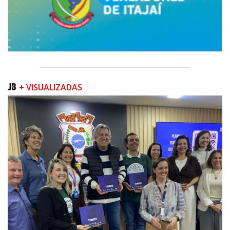
+ VISUALIZADAS
08/08/2026 | 07:00
Teatro Bruno Nitz terá concerto “Rock ao Piano” neste sábado
BALNEÁRIO CAMBORIÚ