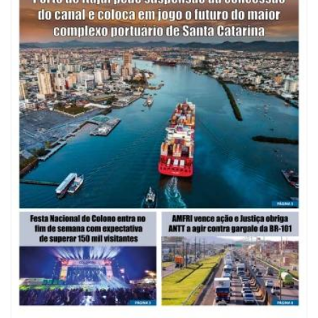
08/08/2026 | 07:00
Saúde de BC abre inscrições para Oficina Regional de Qualidade em
Vigilância Sanitária
PENHA