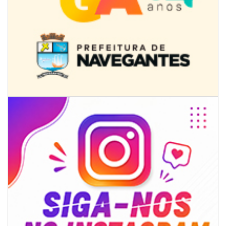
08/08/2026 | 07:00
Limpeza de valas e ribeirões avança no interior de Itajaí
ITAJAÍ