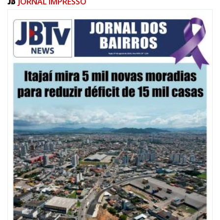
JORNAL IMPRESSO
08/08/2026 | 07:00
20 anos da Lei Maria da Penha: mais de 400 mulheres vítimas de violência
doméstica são acompanhadas pela Guarda Municipal
BALNEÁRIO CAMBORIÚ