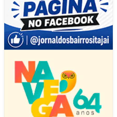
07/08/2026 | 07:00
Jordan Hang leva estratégias de marketing e vendas ao InspiraBQ, em
Brusque
ITAPEMA