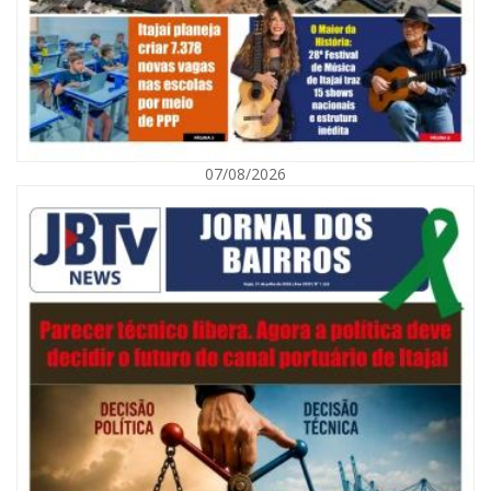
07/08/2026
07/08/2026 | 07:00
Navegantes celebra 64 anos com shows nacionais de Ferrugem, Banda
Morada e Chiquito & Bordoneio
ITAJAÍ