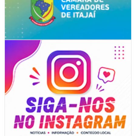
07/08/2026 | 07:00
Itapema se destaca no IDEB e conquista melhor resultado da região
BALNEÁRIO PIÇARRAS