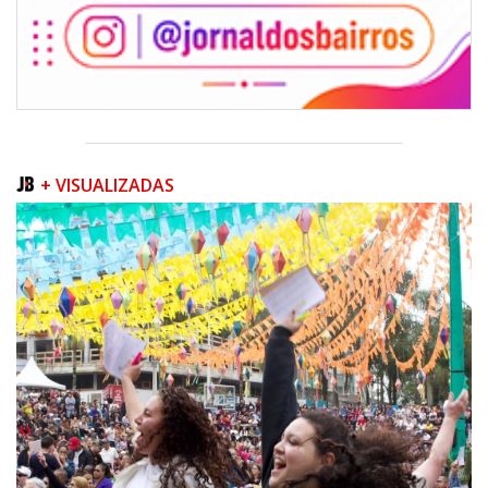
+ VISUALIZADAS
07/08/2026 | 07:00
Sala do Empreendedor divulga agenda de capacitações e consultorias
gratuitas para agosto em Balneário Piçarras
NAVEGANTES