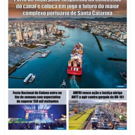
07/08/2026 | 07:00
Saúde de BC promove mutirão de DIU e Implanon na UBS Municípios
neste sábado
BALNEÁRIO CAMBORIÚ