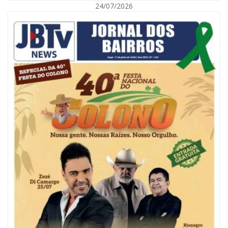
24/07/2026
07/08/2026 | 07:00
Ambiental reforça descarte sustentável com envio de 330 quilos de
pilhas à logística reversa