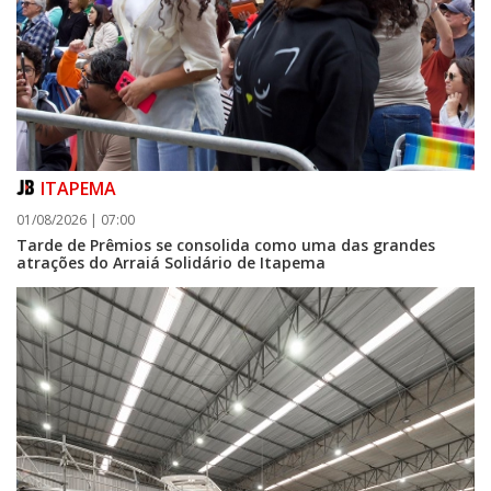
ITAPEMA
01/08/2026 | 07:00
Tarde de Prêmios se consolida como uma das grandes
atrações do Arraiá Solidário de Itapema
07/08/2026 | 07:00
Navegantes conquista nota A+ na Capag do Tesouro Nacional