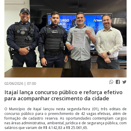
PUBLICAÇÕES LEGAIS
CONTATO
02/06/2026 | 07:00
Itajaí lança concurso público e reforça efetivo
para acompanhar crescimento da cidade
O Município de Itajaí lançou nesta segunda-feira (01), três editais de
concurso público para o preenchimento de 42 vagas efetivas, além de
formação de cadastro reserva. As oportunidades contemplam cargos
nas áreas administrativa, ambiental, jurídica e de segurança pública, com
salários que variam de R$ 4.142,83 a R$ 25.061,65.