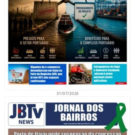
07/08/2026 | 07:00
Nem toda violência deixa marcas: conheça os sinais de alerta da
violência contra a mulher
31/07/2026
BALNEÁRIO CAMBORIÚ