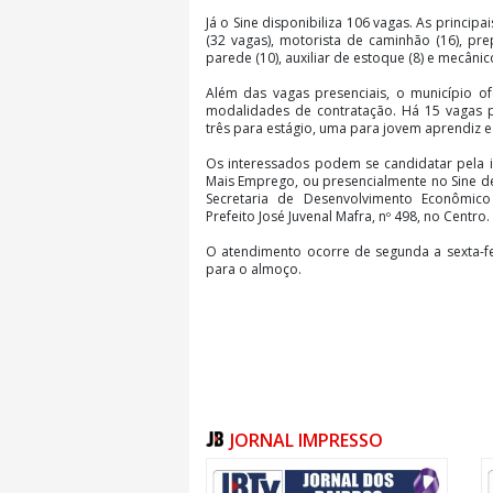
Já o Sine disponibiliza 106 vagas. As princip
(32 vagas), motorista de caminhão (16), pr
parede (10), auxiliar de estoque (8) e mecânico
Além das vagas presenciais, o município o
modalidades de contratação. Há 15 vagas p
três para estágio, uma para jovem aprendiz 
Os interessados podem se candidatar pela i
Mais Emprego, ou presencialmente no Sine d
Secretaria de Desenvolvimento Econômico
Prefeito José Juvenal Mafra, nº 498, no Centro.
O atendimento ocorre de segunda a sexta-fe
para o almoço.
JORNAL IMPRESSO