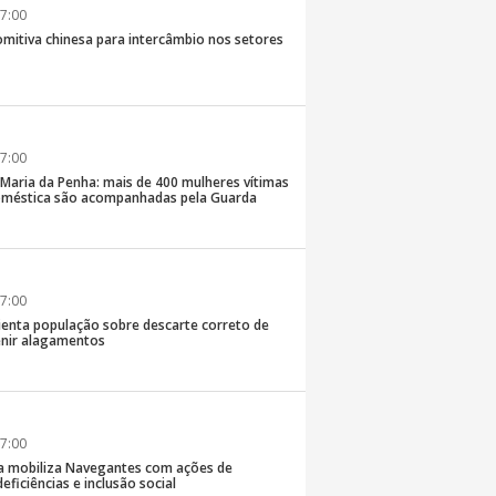
7:00
comitiva chinesa para intercâmbio nos setores
7:00
 Maria da Penha: mais de 400 mulheres vítimas
doméstica são acompanhadas pela Guarda
7:00
rienta população sobre descarte correto de
enir alagamentos
7:00
a mobiliza Navegantes com ações de
eficiências e inclusão social