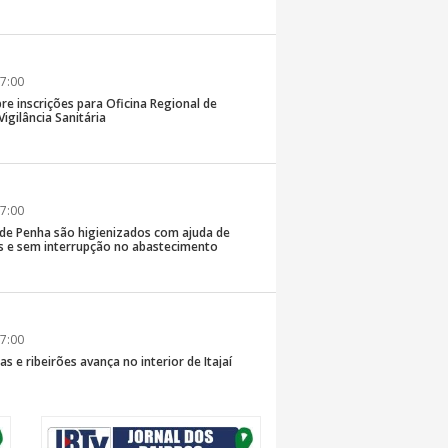
7:00
re inscrições para Oficina Regional de
igilância Sanitária
7:00
 de Penha são higienizados com ajuda de
 e sem interrupção no abastecimento
7:00
s e ribeirões avança no interior de Itajaí