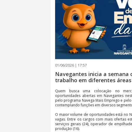
01/06/2026 | 17:57
Navegantes inicia a semana 
trabalho em diferentes áreas
Quem busca uma colocação no merca
oportunidades abertas em Navegantes nes
pelo programa Navega Mais Emprego e pelo S
contemplando funções em diversos segment
O maior volume de oportunidades está no N
vagas. Entre os cargos com mais ofertas es
serviços gerais (24), operador de empilhadei
produção (16).