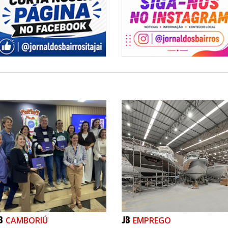
CAMBORIÚ
EMPREGO