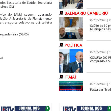
do: Secretaria de Saúde, Secretaria
fesa Civil.
BALNEÁRIO CAMBORIÚ
rviço do SAMU seguem operando
lação. A Secretaria de Planejamento
07/08/2026 | 0
transporte coletivo na quinta-feira
Saúde de BC p
Municípios ne
gunda-feira (08/05).
POLÍTICA
07/08/2026 | 1
COLUNA DO PRI
el
comprado e Su
ITAJAÍ
07/08/2026 | 1
Festa das Trad
estreia, e Reg
BALNEÁRIO CAMBORIÚ