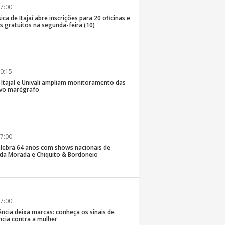
7:00
ica de Itajaí abre inscrições para 20 oficinas e
 gratuitos na segunda-feira (10)
0:15
e Itajaí e Univali ampliam monitoramento das
vo marégrafo
7:00
lebra 64 anos com shows nacionais de
da Morada e Chiquito & Bordoneio
7:00
ncia deixa marcas: conheça os sinais de
ência contra a mulher