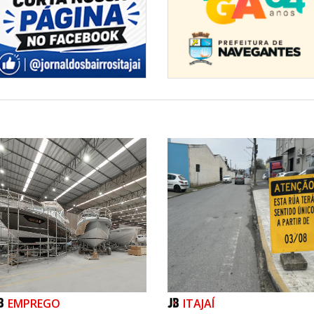
EMPREGO
ITAJAÍ