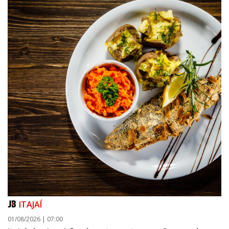
ITAJAÍ
01/08/2026 | 07:00