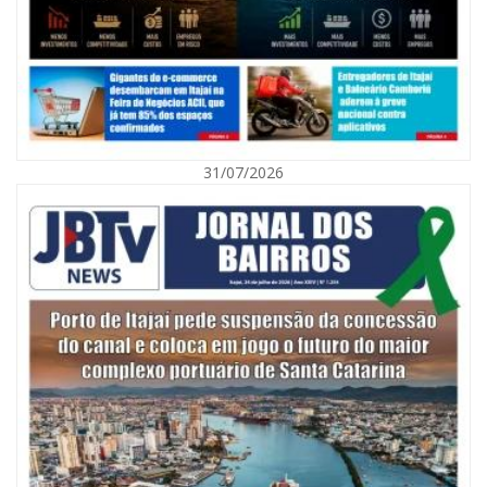
31/07/2026
06/08/2026 | 10:01
Defesa Civil de Itajaí alerta para chuva, ventos fortes e queda de
temperatura
ITAJAÍ