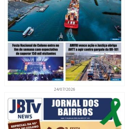
06/08/2026 | 10:02
Audiência pública debate Programa Municipal de Habitação de Interesse
Social em Itajaí
24/07/2026
ITAJAÍ