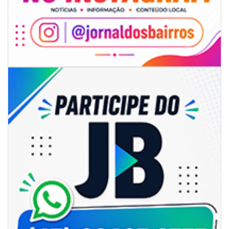
06/08/2026 | 07:00
Camboriú: exposição de arte transforma o Paço Municipal em um espaço
de cultura
CAMBORIÚ