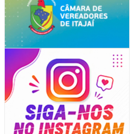
06/08/2026 | 07:00
Inscrições para a exploração da gastronomia do 14º Acampamento
Farroupilha estão abertas
CAMBORIÚ