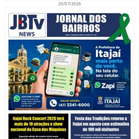
20/07/2026
06/08/2026 | 10:14
Defesa Civil de SC monitora formação de ciclone-bomba no Sul do Brasil;
entenda como o fenômeno se forma e quais os impactos no estado