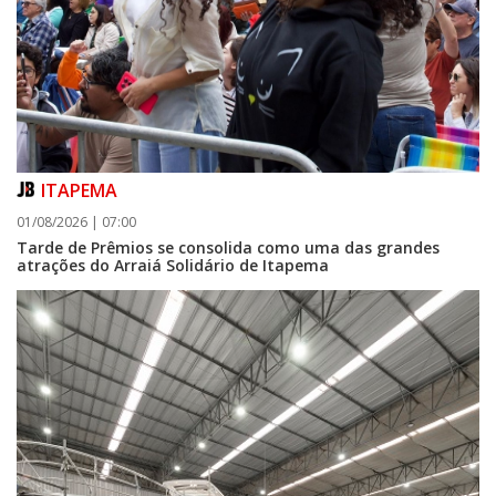
ITAPEMA
01/08/2026 | 07:00
Tarde de Prêmios se consolida como uma das grandes
atrações do Arraiá Solidário de Itapema
06/08/2026 | 07:00
Porto Belo abre inscrições para entidades da sociedade civil participarem
da composição do Conselho Municipal da Habitação