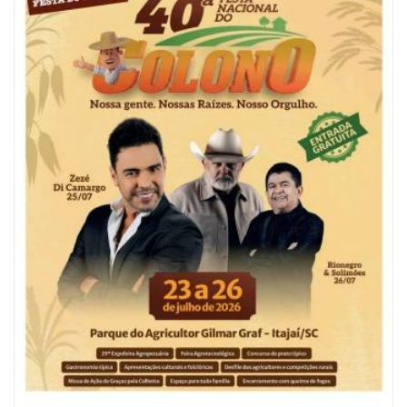
06/08/2026 | 10:04
Ação oferece testes rápidos para HIV, sífilis e hepatites nesta quinta (6) e
sexta-feira (7)
GERAL