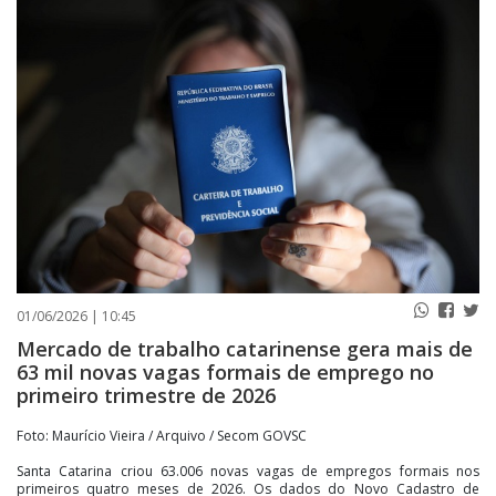
PUBLICAÇÕES LEGAIS
CONTATO
01/06/2026 | 10:45
Mercado de trabalho catarinense gera mais de
63 mil novas vagas formais de emprego no
primeiro trimestre de 2026
Foto: Maurício Vieira / Arquivo / Secom GOVSC
Santa Catarina criou 63.006 novas vagas de empregos formais nos
primeiros quatro meses de 2026. Os dados do Novo Cadastro de