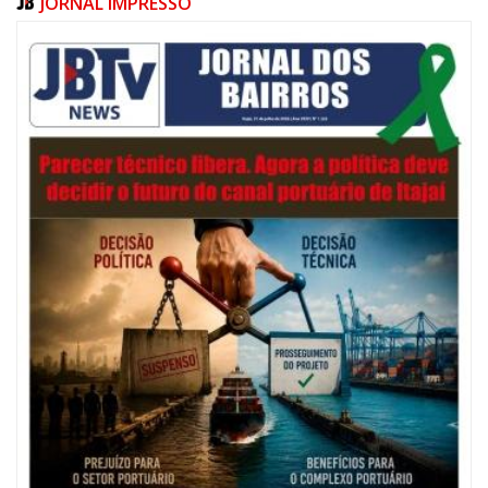
JORNAL IMPRESSO
06/08/2026 | 07:00
Festival de Pesca de Praia vai celebrar o aniversário de Navegantes
ITAJAÍ