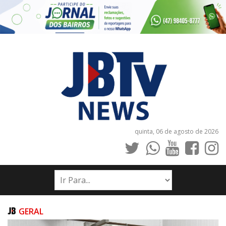
quinta, 06 de agosto de 2026
INÍCIO
NOTÍCIAS
JORNAIS
GERAL