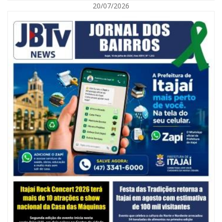
20/07/2026
05/08/2026 | 07:00
Balneário Camboriú anuncia novo concurso para Guarda Municipal