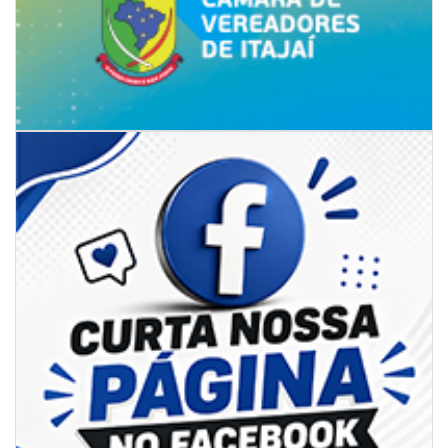
05/08/2026 | 07:00
Sorveteria do Norte de SC expande e abre primeira unidade em
Florianópolis
GERAL