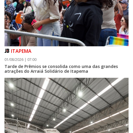
ITAPEMA
01/08/2026 | 07:00
Tarde de Prêmios se consolida como uma das grandes
atrações do Arraiá Solidário de Itapema
05/08/2026 | 07:00
Curta-metragem navegantino estreia no Cineteatro Carecão com debate
sobre direitos da mulher