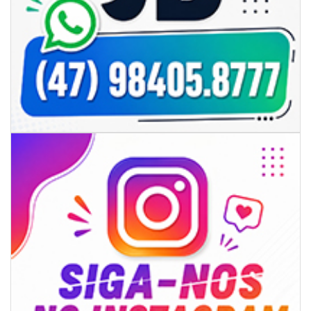
05/08/2026 | 14:41
Voz do litoral em Brasília: Joab da Pesca foca campanha na infraestrutura
e defesa dos pescadores da AMFRI
ITAPEMA