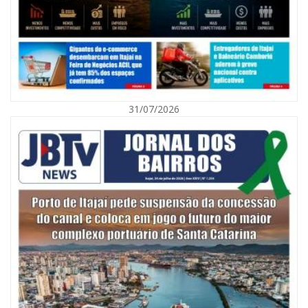
31/07/2026
05/08/2026 | 07:00
Itajaí avança na implantação do Método Wolbachia para o combate à
dengue
ITAPEMA