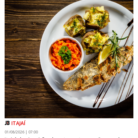
ITAJAÍ
01/08/2026 | 07:00