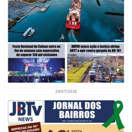
05/08/2026 | 07:00
Viva Praia terá edição especial de Dia dos Pais com atrações para toda a
família neste sábado
24/07/2026
NAVEGANTES