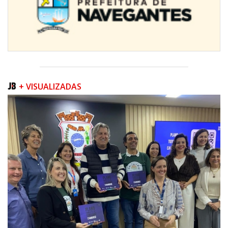
+ VISUALIZADAS
08/08/2026 | 07:00
Teatro Bruno Nitz terá concerto “Rock ao Piano” neste sábado
BALNEÁRIO CAMBORIÚ