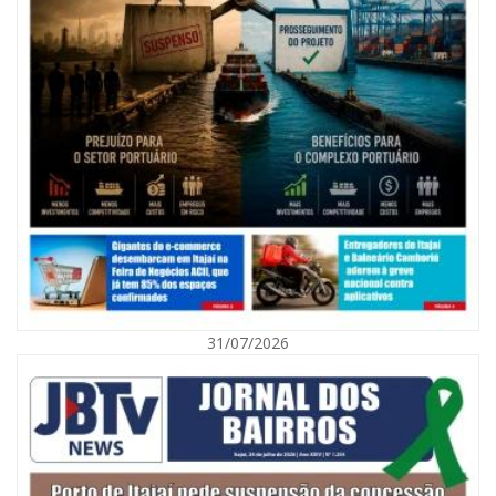
08/08/2026 | 07:00
Agosto Laranja mobiliza Navegantes com ações de prevenção de
deficiências e inclusão social
31/07/2026
BALNEÁRIO CAMBORIÚ