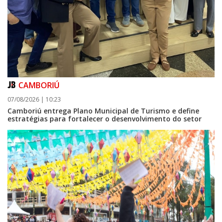
CAMBORIÚ
07/08/2026 | 10:23
Camboriú entrega Plano Municipal de Turismo e define
estratégias para fortalecer o desenvolvimento do setor
08/08/2026 | 07:00
Setor judicial de medicamentos de BC estará fechado nos dias 10 e 11 de
agosto para realização de inventário