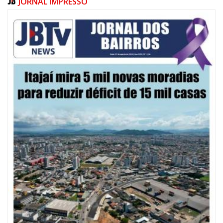
JORNAL IMPRESSO
08/08/2026 | 07:00
20 anos da Lei Maria da Penha: mais de 400 mulheres vítimas de violência
doméstica são acompanhadas pela Guarda Municipal
BALNEÁRIO CAMBORIÚ