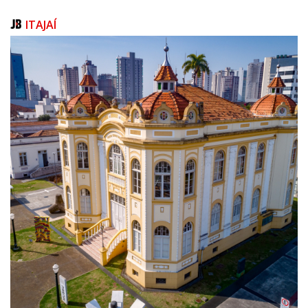
atendimentos ofereceram orientações sobre organização financeira,
gestão empresarial, regularização do MEI, emissão de nota fiscal, acesso
ITAJAÍ
a crédito e estratégias de crescimento para pequenos negócios.