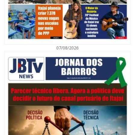
07/08/2026
08/08/2026 | 07:00
Defesa Civil orienta população sobre descarte correto de lixo para
prevenir alagamentos
NAVEGANTES