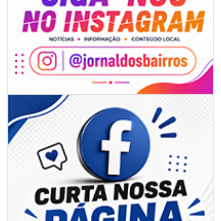
08/08/2026 | 07:00
Limpeza de valas e ribeirões avança no interior de Itajaí
ITAJAÍ