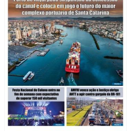
08/08/2026 | 07:00
Saúde de BC abre inscrições para Oficina Regional de Qualidade em
Vigilância Sanitária
PENHA