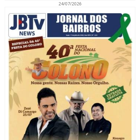
24/07/2026
08/08/2026 | 07:00
Reservatórios de Penha são higienizados com ajuda de mergulhadores e
sem interrupção no abastecimento