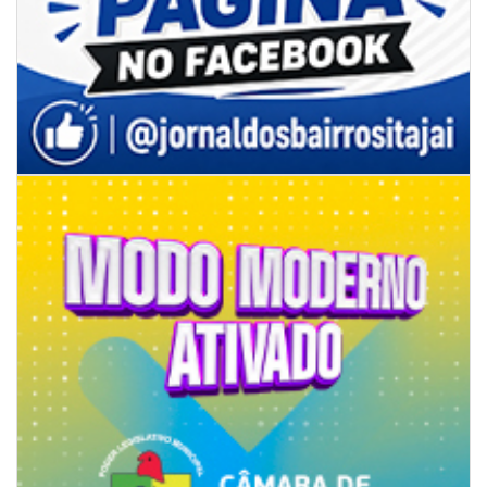
08/08/2026 | 07:00
8º Capoezade promove semana de oficinas gratuitas e atividades
culturais em Itajaí
GERAL