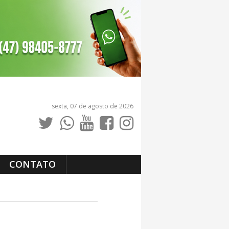
sexta, 07 de agosto de 2026
CONTATO