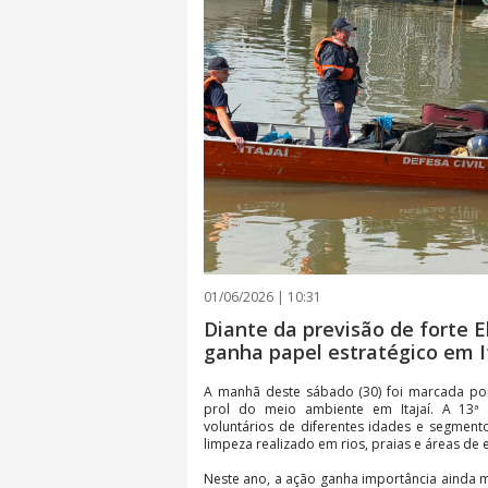
01/06/2026 | 10:31
Diante da previsão de forte El
ganha papel estratégico em I
A manhã deste sábado (30) foi marcada p
prol do meio ambiente em Itajaí. A 13ª 
voluntários de diferentes idades e segmen
limpeza realizado em rios, praias e áreas de
Neste ano, a ação ganha importância ainda m