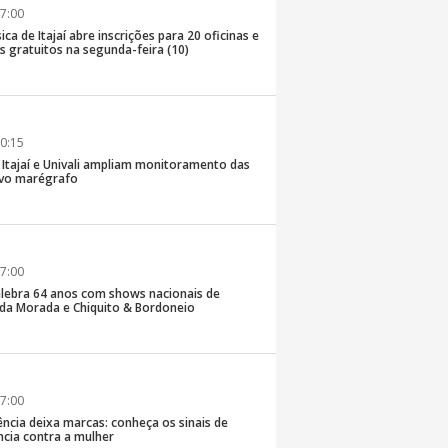
7:00
ica de Itajaí abre inscrições para 20 oficinas e
 gratuitos na segunda-feira (10)
0:15
e Itajaí e Univali ampliam monitoramento das
vo marégrafo
7:00
lebra 64 anos com shows nacionais de
da Morada e Chiquito & Bordoneio
7:00
ncia deixa marcas: conheça os sinais de
ência contra a mulher