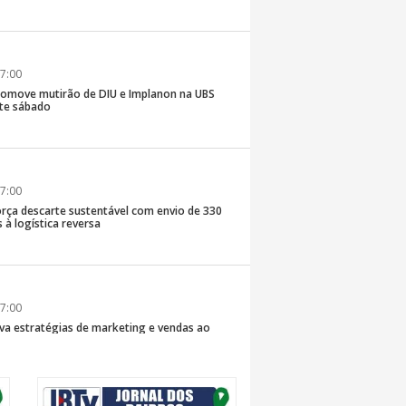
7:00
romove mutirão de DIU e Implanon na UBS
ste sábado
7:00
rça descarte sustentável com envio de 330
s à logística reversa
7:00
va estratégias de marketing e vendas ao
 Brusque