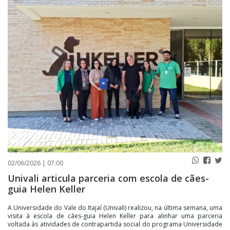
PUBLICAÇÕES LEGAIS
CONTATO
02/06/2026 | 07:00
Univali articula parceria com escola de cães-
guia Helen Keller
A Universidade do Vale do Itajaí (Univali) realizou, na última semana, uma
visita à escola de cães-guia Helen Keller para alinhar uma parceria
voltada às atividades de contrapartida social do programa Universidade