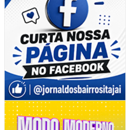
05/08/2026 | 07:00
Viva Praia terá edição especial de Dia dos Pais com atrações para toda a
família neste sábado
NAVEGANTES