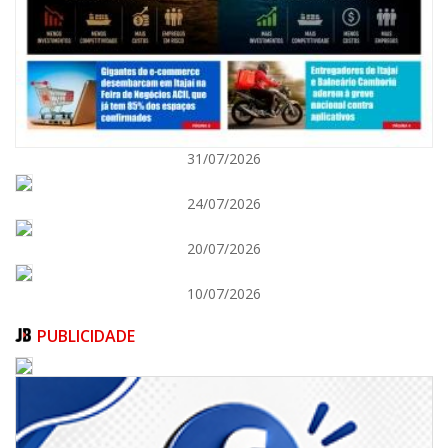
31/07/2026
05/08/2026 | 07:00
24/07/2026
Itajaí avança na implantação do Método Wolbachia para o combate à
dengue
20/07/2026
ITAPEMA
10/07/2026
PUBLICIDADE