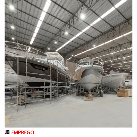
05/08/2026 | 14:41
Voz do litoral em Brasília: Joab da Pesca foca campanha na infraestrutura
e defesa dos pescadores da AMFRI
ITAPEMA
EMPREGO