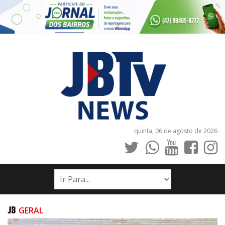
quinta, 06 de agosto de 2026
INÍCIO
NOTÍCIAS
JORNAIS
GERAL