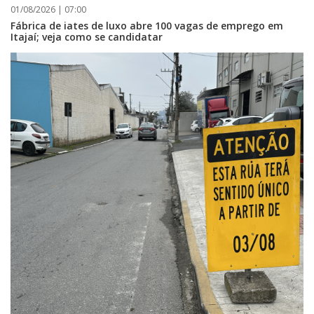
01/08/2026 | 07:00
Fábrica de iates de luxo abre 100 vagas de emprego em
Itajaí; veja como se candidatar
05/08/2026 | 07:00
Rede Municipal de Ensino inicia entrega de novos uniformes para
merendeiras
GERAL