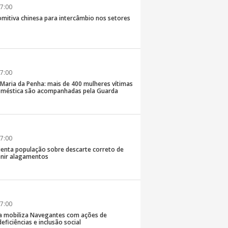
7:00
comitiva chinesa para intercâmbio nos setores
7:00
 Maria da Penha: mais de 400 mulheres vítimas
doméstica são acompanhadas pela Guarda
7:00
rienta população sobre descarte correto de
enir alagamentos
7:00
a mobiliza Navegantes com ações de
eficiências e inclusão social