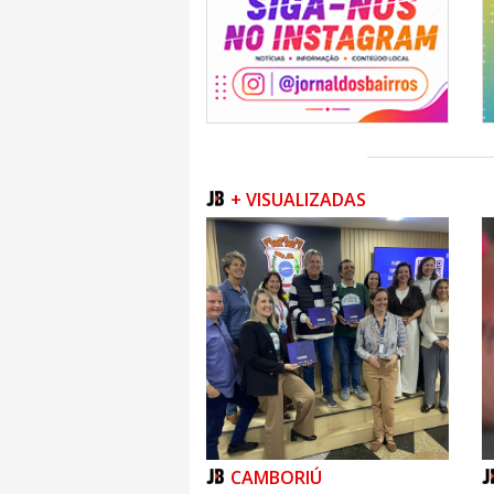
+ VISUALIZADAS
CAMBORIÚ