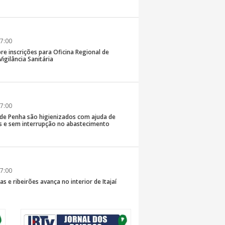
7:00
re inscrições para Oficina Regional de
igilância Sanitária
7:00
 de Penha são higienizados com ajuda de
 e sem interrupção no abastecimento
7:00
s e ribeirões avança no interior de Itajaí