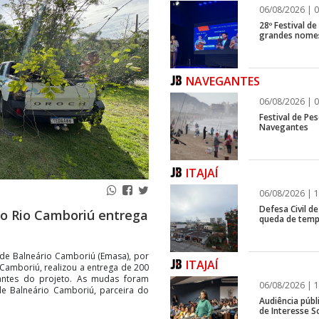
06/08/2026 | 0
28º Festival d
grandes nomes
NAVEGANTES
06/08/2026 | 0
Festival de Pes
Navegantes
ITAJAÍ
06/08/2026 | 1
Defesa Civil de
o Rio Camboriú entrega
queda de temp
de Balneário Camboriú (Emasa), por
ITAJAÍ
amboriú, realizou a entrega de 200
pantes do projeto. As mudas foram
06/08/2026 | 1
e Balneário Camboriú, parceira do
Audiência públ
de Interesse So