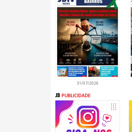
da quantidade de água na bacia hidrográfic
abastecimento de Balneário Camboriú e Cam
31/07/2026
PUBLICIDADE