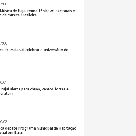
7:00
e Música de Itajaí reúne 15 shows nacionais e
 da música brasileira
7:00
ca de Praia vai celebrar o aniversário de
0:01
 Itajaí alerta para chuva, ventos fortes e
eratura
0:02
ica debate Programa Municipal de Habitação
cial em Itajaí