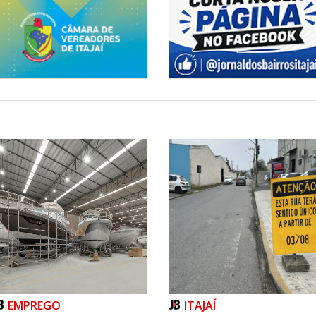
EMPREGO
ITAJAÍ