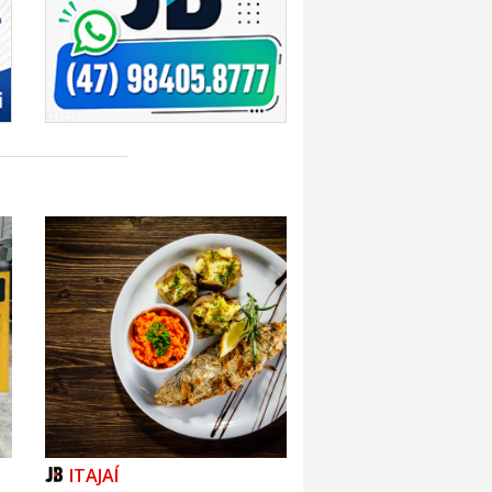
ITAJAÍ