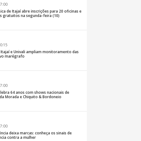
7:00
ica de Itajaí abre inscrições para 20 oficinas e
 gratuitos na segunda-feira (10)
0:15
e Itajaí e Univali ampliam monitoramento das
vo marégrafo
7:00
lebra 64 anos com shows nacionais de
da Morada e Chiquito & Bordoneio
7:00
ncia deixa marcas: conheça os sinais de
ência contra a mulher