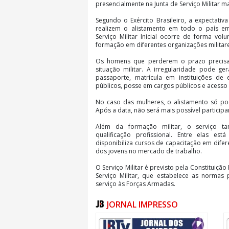
presencialmente na Junta de Serviço Militar m
Segundo o Exército Brasileiro, a expectati
realizem o alistamento em todo o país em
Serviço Militar Inicial ocorre de forma vo
formação em diferentes organizações militare
Os homens que perderem o prazo precisar
situação militar. A irregularidade pode g
passaporte, matrícula em instituições de 
públicos, posse em cargos públicos e acesso a
No caso das mulheres, o alistamento só pod
Após a data, não será mais possível participa
Além da formação militar, o serviço t
qualificação profissional. Entre elas es
disponibiliza cursos de capacitação em difer
dos jovens no mercado de trabalho.
O Serviço Militar é previsto pela Constituiçã
Serviço Militar, que estabelece as normas
serviço às Forças Armadas.
JORNAL IMPRESSO