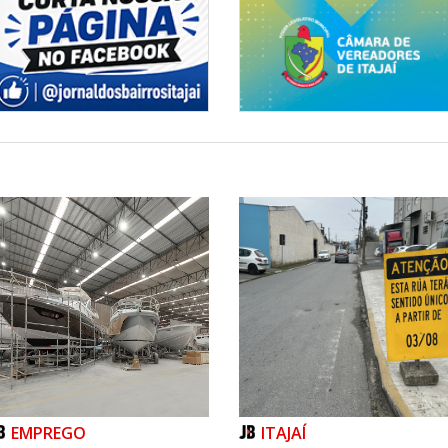
Habitação
EMPREGO
ITAJAÍ