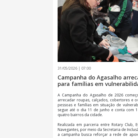
31/05/2026 | 07:00
Campanha do Agasalho arreca
para famílias em vulnerabil
A Campanha do Agasalho de 2026 começ
arrecadar roupas, calçados, cobertores e o
pessoas e famílias em situação de vulnerab
segue até o dia 11 de junho e conta com 1
quatro bairros da cidade.
Realizada em parceria entre Rotary Club, E
Navegantes, por meio da Secretaria de Inclus
a campanha busca reforçar a rede de apo