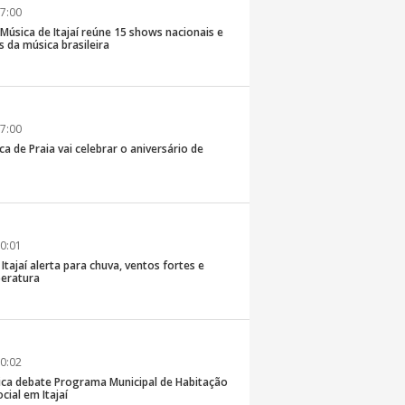
7:00
e Música de Itajaí reúne 15 shows nacionais e
 da música brasileira
7:00
ca de Praia vai celebrar o aniversário de
0:01
 Itajaí alerta para chuva, ventos fortes e
eratura
0:02
ica debate Programa Municipal de Habitação
cial em Itajaí