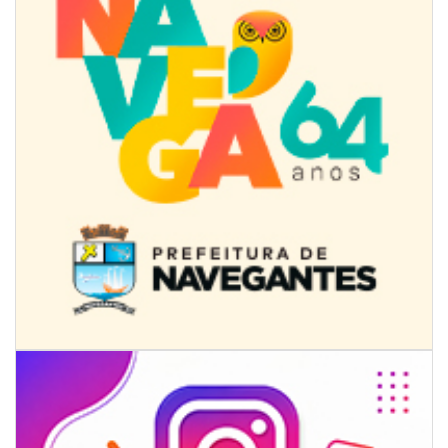
08/08/2026 | 07:00
Univali e Câmara de Vereadores de Itajaí reúnem especialistas para
discutir políticas públicas e inovação