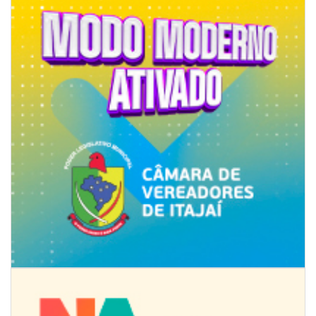
08/08/2026 | 07:00
8º Capoezade promove semana de oficinas gratuitas e atividades
culturais em Itajaí
GERAL