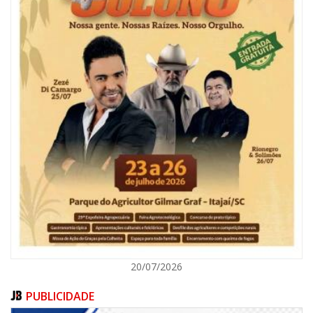
08/08/2026 | 07:00
Reservatórios de Penha são higienizados com ajuda de mergulhadores e
sem interrupção no abastecimento
ITAJAÍ
20/07/2026
PUBLICIDADE