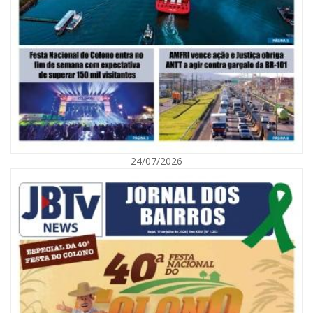
08/08/2026 | 07:00
Saúde de BC abre inscrições para Oficina Regional de Qualidade em
Vigilância Sanitária
PENHA
24/07/2026