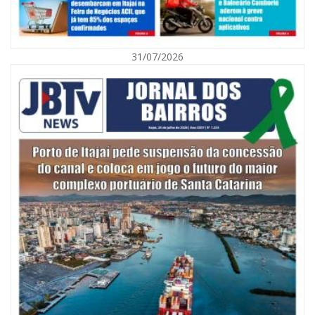
08/08/2026 | 07:00
Agosto Laranja mobiliza Navegantes com ações de prevenção de
deficiências e inclusão social
31/07/2026
BALNEÁRIO CAMBORIÚ