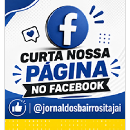
08/08/2026 | 07:00
Limpeza de valas e ribeirões avança no interior de Itajaí
ITAJAÍ