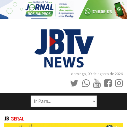
domingo, 09 de agosto de 2026
INÍCIO
NOTÍCIAS
JORNAIS
GERAL