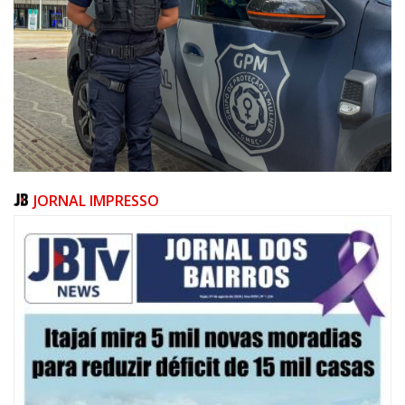
JORNAL IMPRESSO
08/08/2026 | 07:00
20 anos da Lei Maria da Penha: mais de 400 mulheres vítimas de violência
doméstica são acompanhadas pela Guarda Municipal
BALNEÁRIO CAMBORIÚ