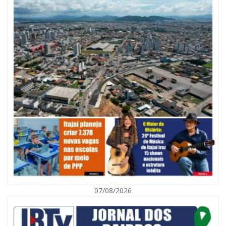
07/08/2026
08/08/2026 | 07:00
Defesa Civil orienta população sobre descarte correto de lixo para
prevenir alagamentos