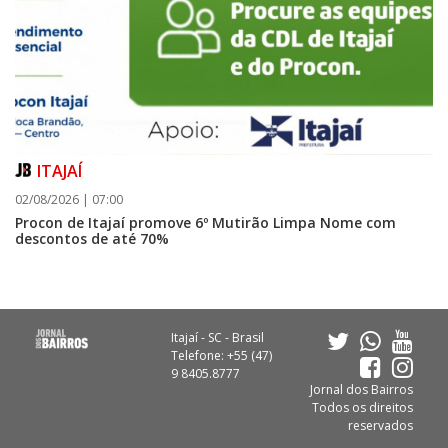
ITAJAÍ
02/08/2026 | 07:00
Procon de Itajaí promove 6º Mutirão Limpa Nome com
descontos de até 70%
Itajaí - SC - Brasil
Telefone: +55 (47)
9 8405.8777
Jornal dos Bairros
Todos os direitos
reservados