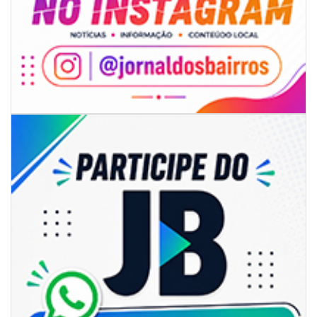
06/08/2026 | 18:28
Ciclone-bomba se forma sobre o oceano, mas Santa Catarina terá
impactos provocados pela frente fria e pelo vento Sul
ITAPEMA