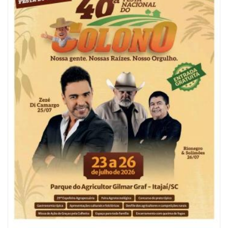
06/08/2026 | 10:04
Ação oferece testes rápidos para HIV, sífilis e hepatites nesta quinta (6) e
sexta-feira (7)
GERAL