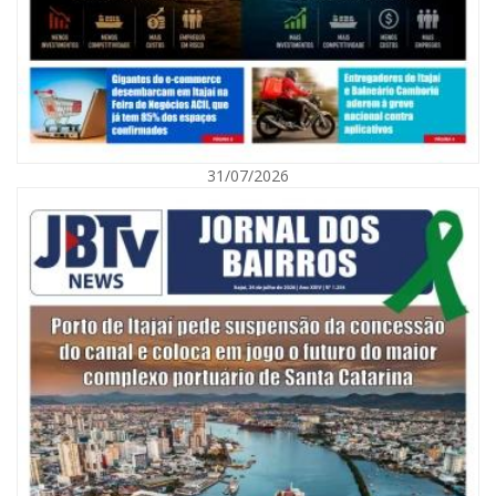
31/07/2026
06/08/2026 | 10:01
Defesa Civil de Itajaí alerta para chuva, ventos fortes e queda de
temperatura
ITAJAÍ