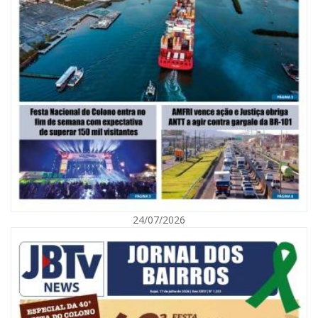
06/08/2026 | 10:02
Audiência pública debate Programa Municipal de Habitação de Interesse
Social em Itajaí
24/07/2026
ITAJAÍ