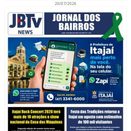
20/07/2026
06/08/2026 | 10:14
Defesa Civil de SC monitora formação de ciclone-bomba no Sul do Brasil;
entenda como o fenômeno se forma e quais os impactos no estado