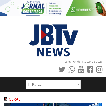
sexta, 07 de agosto de 2026
INÍCIO
NOTÍCIAS
JORNAIS
GERAL