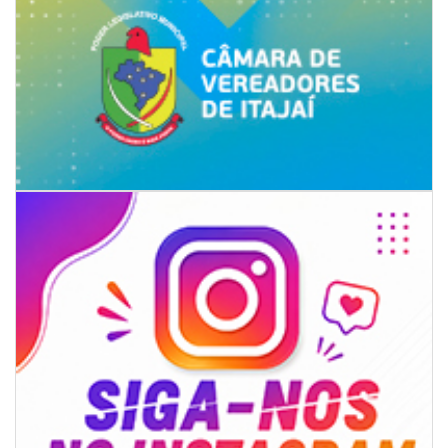
06/08/2026 | 18:18
Programa de IST/Aids e Hepatites Virais faz testagem rápida em frente
ao CIS
GERAL