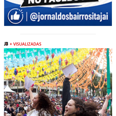
+ VISUALIZADAS
06/08/2026 | 07:00
Inscrições para a exploração da gastronomia do 14º Acampamento
Farroupilha estão abertas
CAMBORIÚ