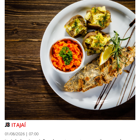
ITAJAÍ
01/08/2026 | 07:00