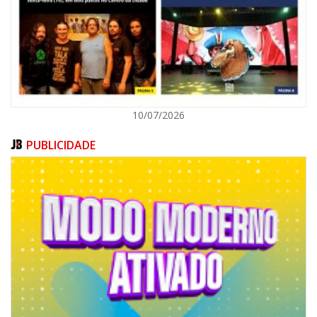
ITAJAÍ
10/07/2026
PUBLICIDADE