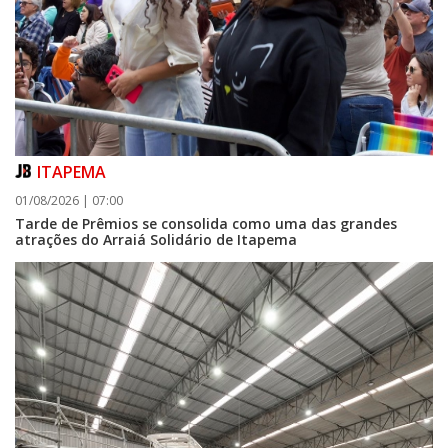
ITAPEMA
01/08/2026 | 07:00
Tarde de Prêmios se consolida como uma das grandes
atrações do Arraiá Solidário de Itapema
06/08/2026 | 07:00
Camboriú: exposição de arte transforma o Paço Municipal em um espaço
de cultura