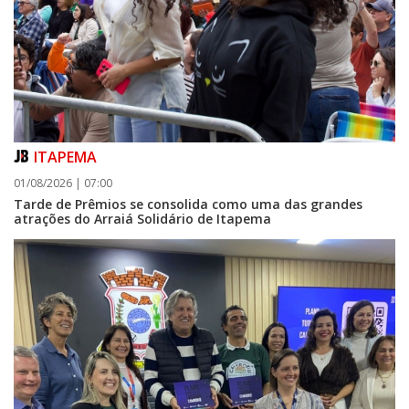
ITAPEMA
01/08/2026 | 07:00
Tarde de Prêmios se consolida como uma das grandes
atrações do Arraiá Solidário de Itapema
07/08/2026 | 07:00
Itapema se destaca no IDEB e conquista melhor resultado da região