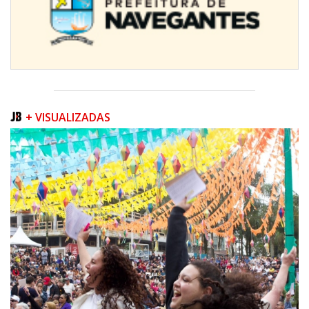
+ VISUALIZADAS
07/08/2026 | 07:00
Prefeitura de Itapema segue com credenciamento aberto para artistas e
produtores culturais
ITAPEMA