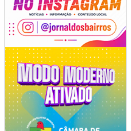
07/08/2026 | 07:00
Ambiental reforça descarte sustentável com envio de 330 quilos de
pilhas à logística reversa
GERAL