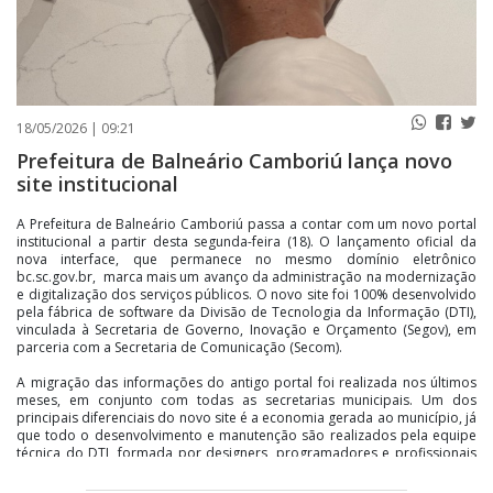
18/05/2026 | 09:21
Prefeitura de Balneário Camboriú lança novo
site institucional
A Prefeitura de Balneário Camboriú passa a contar com um novo portal
institucional a partir desta segunda-feira (18). O lançamento oficial da
nova interface, que permanece no mesmo domínio eletrônico
bc.sc.gov.br, marca mais um avanço da administração na modernização
e digitalização dos serviços públicos. O novo site foi 100% desenvolvido
pela fábrica de software da Divisão de Tecnologia da Informação (DTI),
vinculada à Secretaria de Governo, Inovação e Orçamento (Segov), em
parceria com a Secretaria de Comunicação (Secom).
A migração das informações do antigo portal foi realizada nos últimos
meses, em conjunto com todas as secretarias municipais. Um dos
principais diferenciais do novo site é a economia gerada ao município, já
que todo o desenvolvimento e manutenção são realizados pela equipe
técnica do DTI, formada por designers, programadores e profissionais
especializados, sem necessidade de contratação externa ou processos
licitatórios.