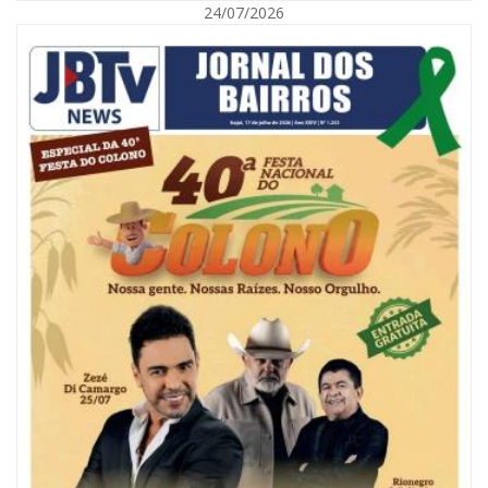
24/07/2026
07/08/2026 | 18:03
COLUNA DO PRISCO PARAÍSO: Mídia domesticada, Centrão comprado e
Supremo fazendo jogo sujo