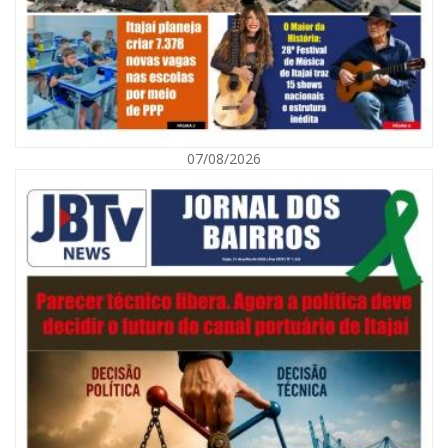
07/08/2026
07/08/2026 | 07:00
Navegantes celebra 64 anos com shows nacionais de Ferrugem, Banda
Morada e Chiquito & Bordoneio
ITAJAÍ