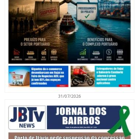
07/08/2026 | 07:00
Nem toda violência deixa marcas: conheça os sinais de alerta da
violência contra a mulher
31/07/2026
BALNEÁRIO CAMBORIÚ