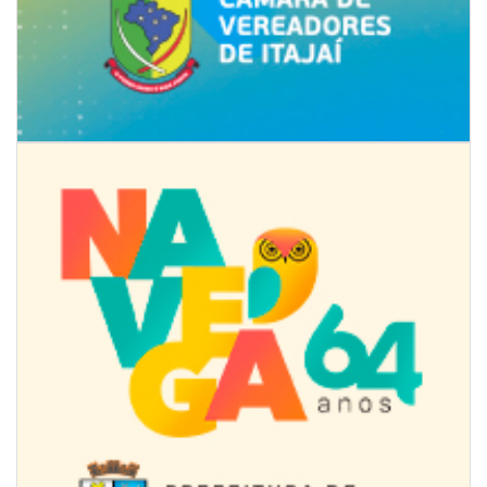
07/08/2026 | 07:00
Jordan Hang leva estratégias de marketing e vendas ao InspiraBQ, em
Brusque
ITAPEMA