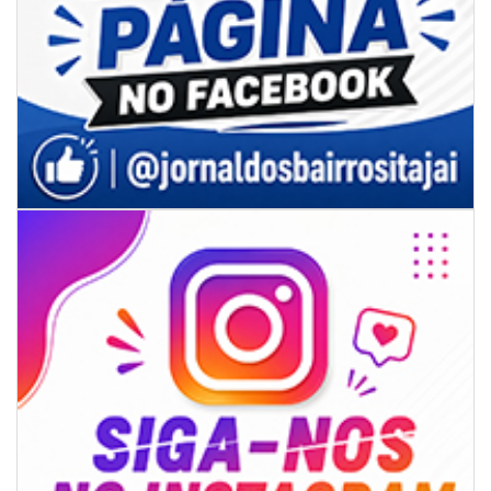
07/08/2026 | 18:12
Festa das Tradições Brasileiras reúne 4.145 pessoas na estreia, e
Reginaldo Sama sobe ao palco nesta sexta, às 19h
BALNEÁRIO CAMBORIÚ