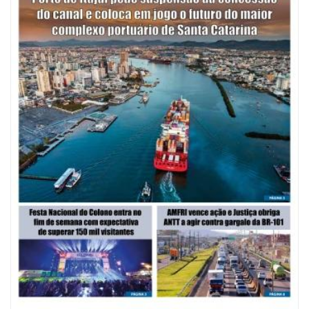
07/08/2026 | 07:00
Saúde de BC promove mutirão de DIU e Implanon na UBS Municípios
neste sábado
POLÍTICA