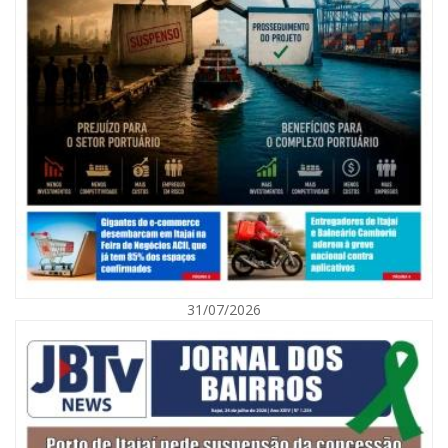
09/08/2026 | 07:00
Exposição revela a jornada de um pai diante da transição da filha em
Florianópolis
31/07/2026
BALNEÁRIO CAMBORIÚ