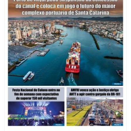
09/08/2026 | 07:00
Mostra Literária ocorrerá no Teatro Bruno Nitz dia 15 de agosto
GERAL