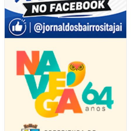
09/08/2026 | 07:00
4º Festival Náutico de Navegantes reúne esporte, tradição e regatas
BALNEÁRIO PIÇARRAS