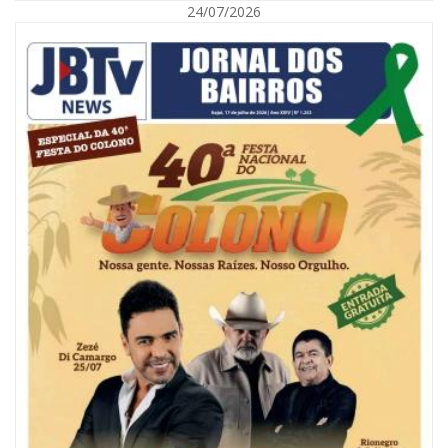
24/07/2026
09/08/2026 | 07:00
Painel NIMOB 2026 reúne as principais lideranças para debater o futuro
econômico e imobiliário de Itajaí