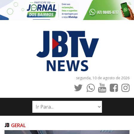
segunda, 10 de agosto de 2026
INÍCIO
NOTÍCIAS
JORNAIS
GERAL