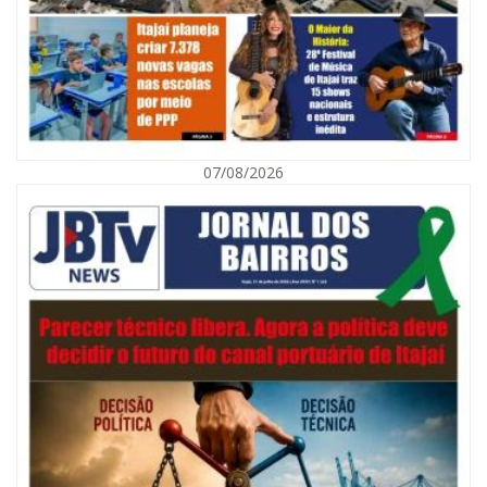
07/08/2026
09/08/2026 | 07:00
Município de Itajaí entrega títulos de propriedade a famílias da Itaipava
pelo Programa Lar Legal
CULTURA