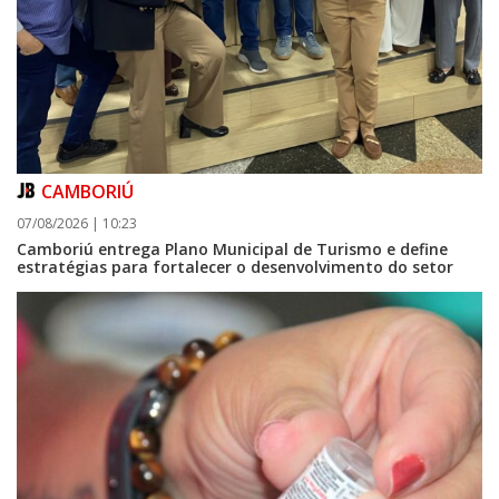
CAMBORIÚ
07/08/2026 | 10:23
Camboriú entrega Plano Municipal de Turismo e define
estratégias para fortalecer o desenvolvimento do setor
09/08/2026 | 07:00
Prefeitura de Balneário Piçarras realiza leilão eletrônico de bens móveis
e terrenos do IPRESP