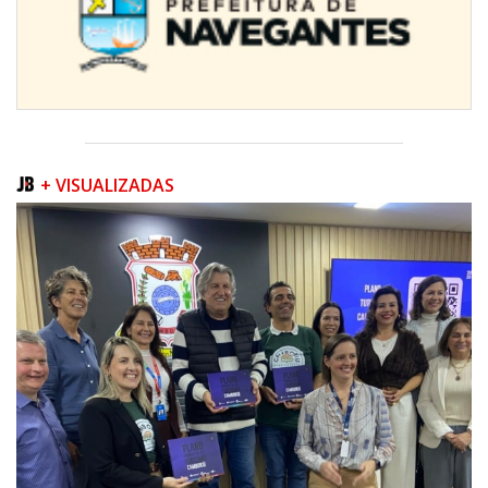
+ VISUALIZADAS
09/08/2026 | 07:00
Prefeitura apresenta projeto da Praça do Pescador à comunidade na
próxima quinta-feira (13/08)
BALNEÁRIO PIÇARRAS