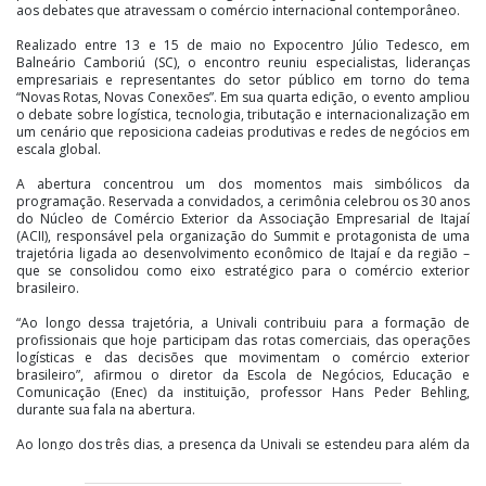
aos debates que atravessam o comércio internacional contemporâneo.
Realizado entre 13 e 15 de maio no Expocentro Júlio Tedesco, em
Balneário Camboriú (SC), o encontro reuniu especialistas, lideranças
empresariais e representantes do setor público em torno do tema
“Novas Rotas, Novas Conexões”. Em sua quarta edição, o evento ampliou
o debate sobre logística, tecnologia, tributação e internacionalização em
um cenário que reposiciona cadeias produtivas e redes de negócios em
escala global.
A abertura concentrou um dos momentos mais simbólicos da
programação. Reservada a convidados, a cerimônia celebrou os 30 anos
do Núcleo de Comércio Exterior da Associação Empresarial de Itajaí
(ACII), responsável pela organização do Summit e protagonista de uma
trajetória ligada ao desenvolvimento econômico de Itajaí e da região –
que se consolidou como eixo estratégico para o comércio exterior
brasileiro.
“Ao longo dessa trajetória, a Univali contribuiu para a formação de
profissionais que hoje participam das rotas comerciais, das operações
logísticas e das decisões que movimentam o comércio exterior
brasileiro”, afirmou o diretor da Escola de Negócios, Educação e
Comunicação (Enec) da instituição, professor Hans Peder Behling,
durante sua fala na abertura.
Ao longo dos três dias, a presença da Univali se estendeu para além da
programação principal. O estande da universidade reuniu estudantes e
professores dos cursos de Administração, Ciências Contábeis e