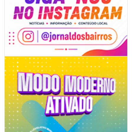
09/08/2026 | 07:00
Projeto BC em Traços está com inscrições abertas
ITAJAÍ