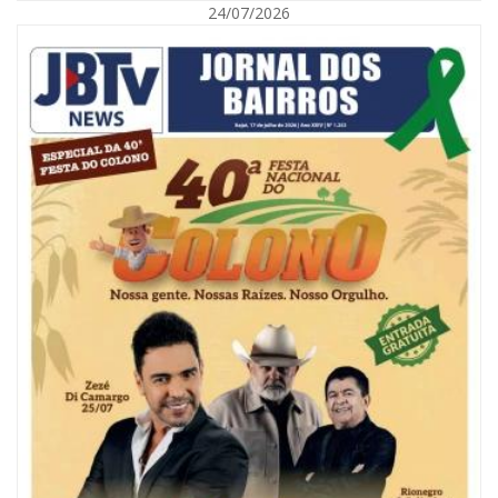
24/07/2026
09/08/2026 | 07:00
Painel NIMOB 2026 reúne as principais lideranças para debater o futuro
econômico e imobiliário de Itajaí