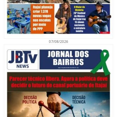
07/08/2026
09/08/2026 | 07:00
Município de Itajaí entrega títulos de propriedade a famílias da Itaipava
pelo Programa Lar Legal
CULTURA