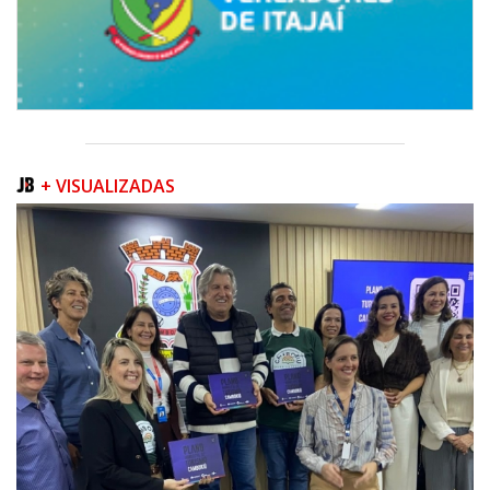
+ VISUALIZADAS
09/08/2026 | 07:00
Prefeitura apresenta projeto da Praça do Pescador à comunidade na
próxima quinta-feira (13/08)
BALNEÁRIO PIÇARRAS