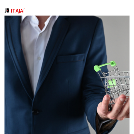
ASSESSORIA DE COMUNICAÇÃO
ITAJAÍ
Texto, Lyandra Machado, jornalista responsável
Foto: José Santos