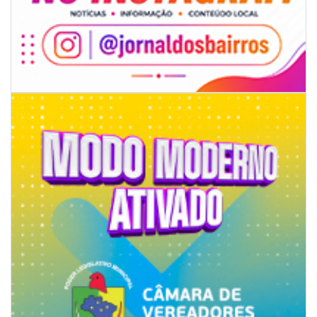
09/08/2026 | 07:00
4º Festival Náutico de Navegantes reúne esporte, tradição e regatas
BALNEÁRIO PIÇARRAS