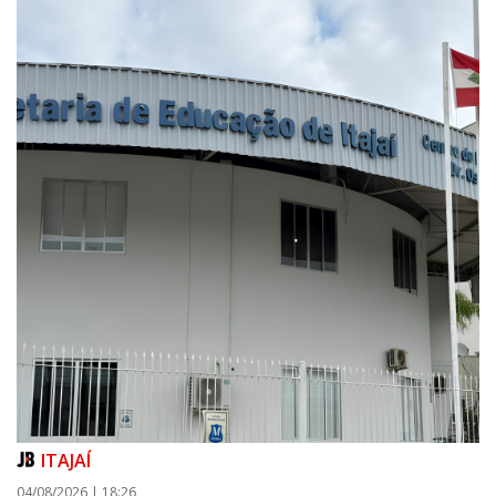
ITAJAÍ
04/08/2026 | 18:26