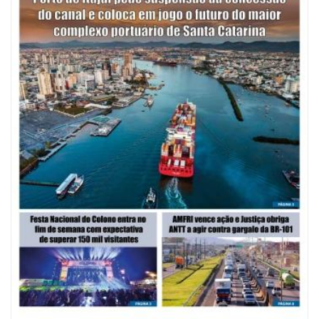
09/08/2026 | 07:00
Mostra Literária ocorrerá no Teatro Bruno Nitz dia 15 de agosto
GERAL