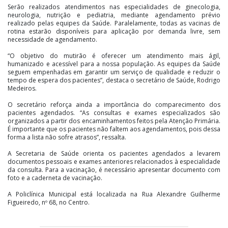
Serão realizados atendimentos nas especialidades de ginecologia,
neurologia, nutrição e pediatria, mediante agendamento prévio
realizado pelas equipes da Saúde. Paralelamente, todas as vacinas de
rotina estarão disponíveis para aplicação por demanda livre, sem
necessidade de agendamento.
“O objetivo do mutirão é oferecer um atendimento mais ágil,
humanizado e acessível para a nossa população. As equipes da Saúde
seguem empenhadas em garantir um serviço de qualidade e reduzir o
tempo de espera dos pacientes”, destaca o secretário de Saúde, Rodrigo
Medeiros.
O secretário reforça ainda a importância do comparecimento dos
pacientes agendados. “As consultas e exames especializados são
organizados a partir dos encaminhamentos feitos pela Atenção Primária.
É importante que os pacientes não faltem aos agendamentos, pois dessa
forma a lista não sofre atrasos”, ressalta.
A Secretaria de Saúde orienta os pacientes agendados a levarem
documentos pessoais e exames anteriores relacionados à especialidade
da consulta. Para a vacinação, é necessário apresentar documento com
foto e a caderneta de vacinação.
A Policlínica Municipal está localizada na Rua Alexandre Guilherme
Figueiredo, nº 68, no Centro.