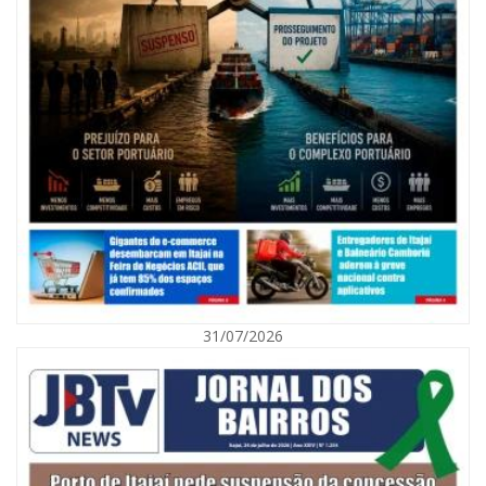
09/08/2026 | 07:00
Exposição revela a jornada de um pai diante da transição da filha em
Florianópolis
31/07/2026
BALNEÁRIO CAMBORIÚ