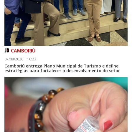
CAMBORIÚ
07/08/2026 | 10:23
Camboriú entrega Plano Municipal de Turismo e define
estratégias para fortalecer o desenvolvimento do setor
09/08/2026 | 07:00
Prefeitura de Balneário Piçarras realiza leilão eletrônico de bens móveis
e terrenos do IPRESP