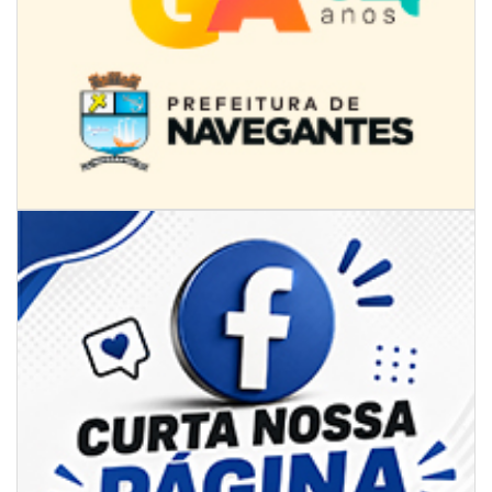
09/08/2026 | 07:00
Projeto BC em Traços está com inscrições abertas
ITAJAÍ