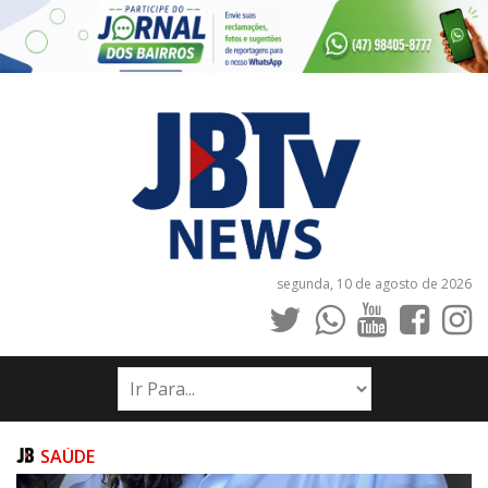
segunda, 10 de agosto de 2026
INÍCIO
NOTÍCIAS
JORNAIS
SAÚDE