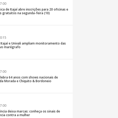
7:00
ica de Itajaí abre inscrições para 20 oficinas e
 gratuitos na segunda-feira (10)
0:15
e Itajaí e Univali ampliam monitoramento das
vo marégrafo
7:00
lebra 64 anos com shows nacionais de
da Morada e Chiquito & Bordoneio
7:00
ncia deixa marcas: conheça os sinais de
ência contra a mulher