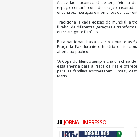
A atividade acontecerá de terça-feira a 
espaço contará com decoração inspirada
encontros, interação e momentos de lazer ent
Tradicional a cada edição do mundial, a tr
futebol de diferentes gerações e transfor
entre amigos e famílias.
Para participar, basta levar o álbum e as f
Praça da Paz durante o horário de funciona
aberta ao público.
“A Copa do Mundo sempre cria um clima de u
essa energia para a Praça da Paz e oferec
para as famílias aproveitarem juntas”, des
Marin.
JORNAL IMPRESSO