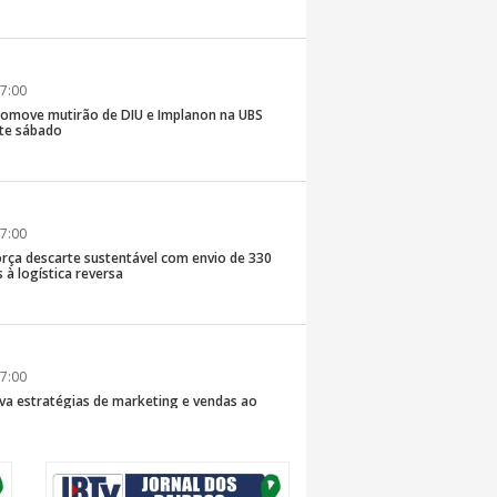
7:00
romove mutirão de DIU e Implanon na UBS
ste sábado
7:00
rça descarte sustentável com envio de 330
s à logística reversa
7:00
va estratégias de marketing e vendas ao
 Brusque