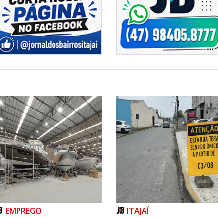
EMPREGO
ITAJAÍ