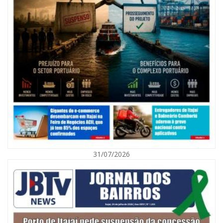
08/08/2026 | 07:00
Agosto Laranja mobiliza Navegantes com ações de prevenção de
deficiências e inclusão social
31/07/2026
BALNEÁRIO CAMBORIÚ