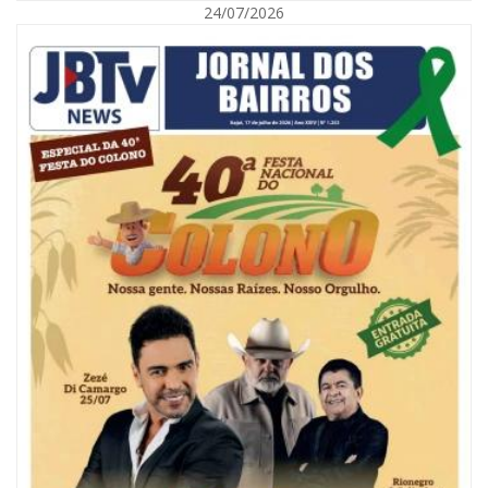
24/07/2026
08/08/2026 | 07:00
Reservatórios de Penha são higienizados com ajuda de mergulhadores e
sem interrupção no abastecimento