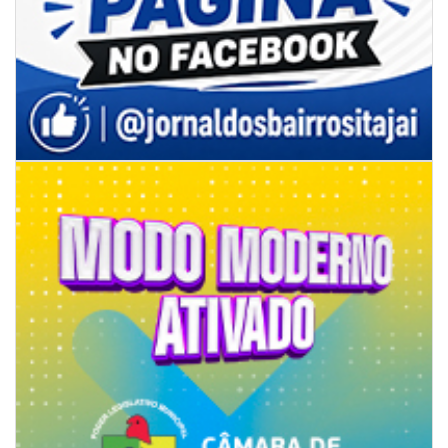
08/08/2026 | 07:00
8º Capoezade promove semana de oficinas gratuitas e atividades
culturais em Itajaí
GERAL