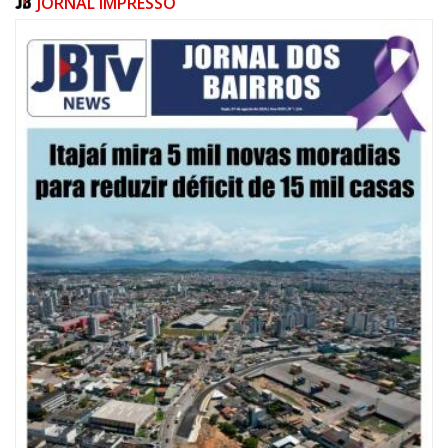
JORNAL IMPRESSO
08/08/2026 | 07:00
20 anos da Lei Maria da Penha: mais de 400 mulheres vítimas de violência
doméstica são acompanhadas pela Guarda Municipal
BALNEÁRIO CAMBORIÚ