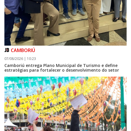
CAMBORIÚ
07/08/2026 | 10:23
Camboriú entrega Plano Municipal de Turismo e define
estratégias para fortalecer o desenvolvimento do setor
08/08/2026 | 07:00
Setor judicial de medicamentos de BC estará fechado nos dias 10 e 11 de
agosto para realização de inventário