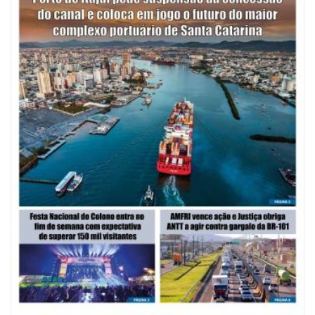
08/08/2026 | 07:00
Saúde de BC abre inscrições para Oficina Regional de Qualidade em
Vigilância Sanitária
PENHA