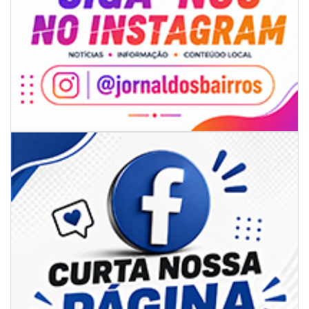
08/08/2026 | 07:00
Limpeza de valas e ribeirões avança no interior de Itajaí
ITAJAÍ