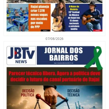
07/08/2026
08/08/2026 | 07:00
Defesa Civil orienta população sobre descarte correto de lixo para
prevenir alagamentos
NAVEGANTES