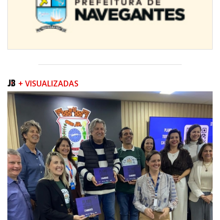
+ VISUALIZADAS
08/08/2026 | 07:00
Teatro Bruno Nitz terá concerto “Rock ao Piano” neste sábado
BALNEÁRIO CAMBORIÚ