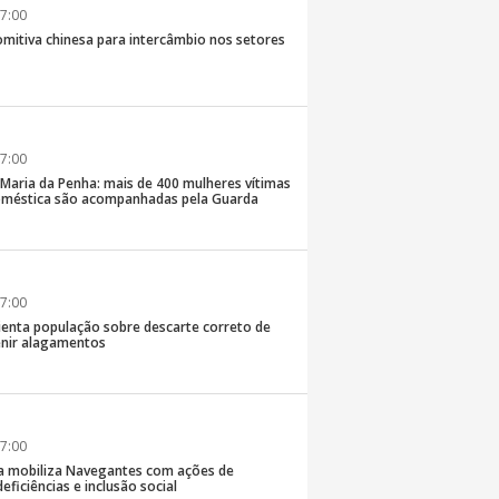
7:00
comitiva chinesa para intercâmbio nos setores
7:00
 Maria da Penha: mais de 400 mulheres vítimas
doméstica são acompanhadas pela Guarda
7:00
rienta população sobre descarte correto de
enir alagamentos
7:00
a mobiliza Navegantes com ações de
eficiências e inclusão social