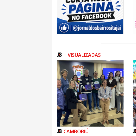
+ VISUALIZADAS
CAMBORIÚ