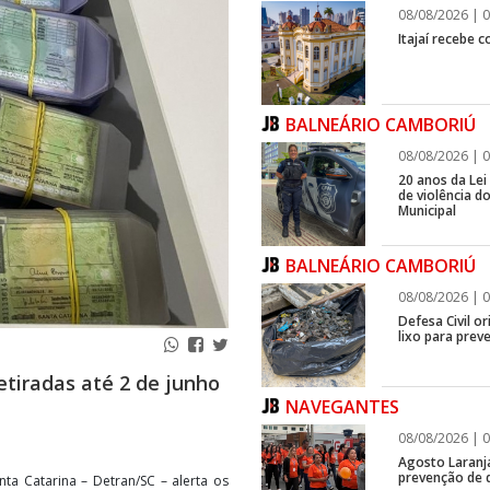
08/08/2026 | 0
Itajaí recebe 
BALNEÁRIO CAMBORIÚ
08/08/2026 | 0
20 anos da Lei
de violência 
Municipal
BALNEÁRIO CAMBORIÚ
08/08/2026 | 0
Defesa Civil o
lixo para prev
etiradas até 2 de junho
NAVEGANTES
08/08/2026 | 0
Agosto Laranj
prevenção de d
ta Catarina – Detran/SC – alerta os