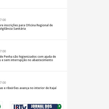
7:00
re inscrições para Oficina Regional de
igilância Sanitária
7:00
 de Penha são higienizados com ajuda de
 e sem interrupção no abastecimento
7:00
s e ribeirões avança no interior de Itajaí