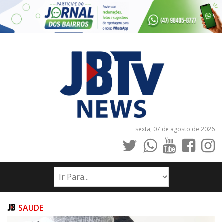
sexta, 07 de agosto de 2026
INÍCIO
NOTÍCIAS
JORNAIS
SAÚDE