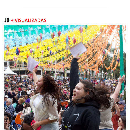
06/08/2026 | 07:00
Secretaria de Cultura retoma oficinas culturais com diversas
modalidades para a comunidade
+ VISUALIZADAS
BALNEÁRIO CAMBORIÚ