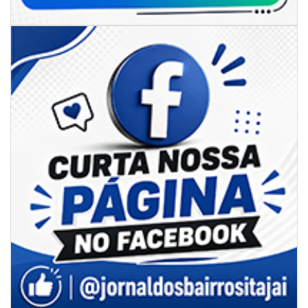
06/08/2026 | 18:28
Ciclone-bomba se forma sobre o oceano, mas Santa Catarina terá
impactos provocados pela frente fria e pelo vento Sul