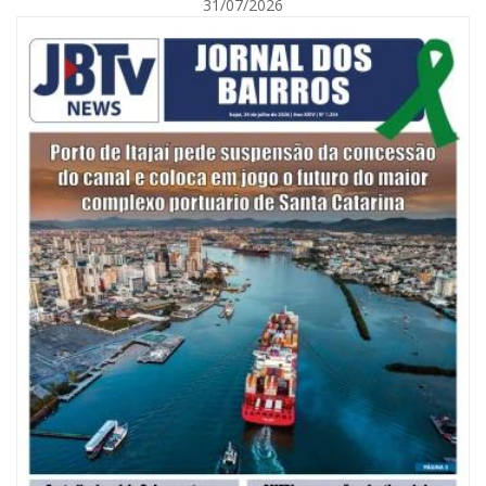
31/07/2026
06/08/2026 | 10:01
Defesa Civil de Itajaí alerta para chuva, ventos fortes e queda de
temperatura
ITAJAÍ