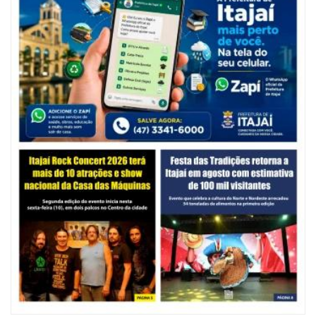
06/08/2026 | 10:14
Defesa Civil de SC monitora formação de ciclone-bomba no Sul do Brasil;
entenda como o fenômeno se forma e quais os impactos no estado
ITAJAÍ