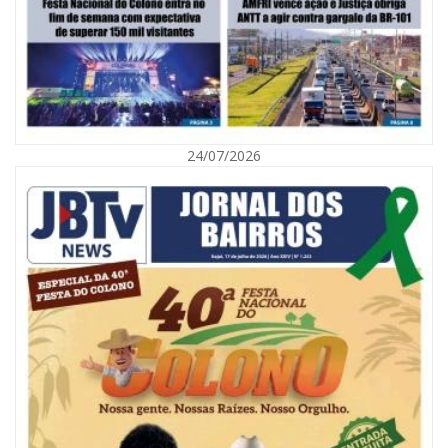
06/08/2026 | 10:02
Audiência pública debate Programa Municipal de Habitação de Interesse
Social em Itajaí
24/07/2026
ITAJAÍ