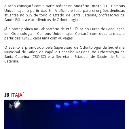
A ação começará com a parte teórica no Auditório Direito D1 – Campus
Univali Itajaí, a partir das 8h. A oficina é feita para cirurgiões-dentistas
atuantes no SUS de todo o Estado de Santa Catarina, professores de
Saúde Pública e acadêmicos de Odontologia.
Já a parte prática no Laboratório de Pré-Clínica do Curso de Graduação
em Odontologia – Campus Univali Itajaí. Contará com duas turmas, a
partir das 13h30, cada uma com 40 vagas.
O evento é promovido pela Supervisão de Odontologia da Secretaria
Municipal de Saúde de Itajaí, o Conselho Regional de Odontologia de
Santa Catarina (CRO-SC) e a Secretaria Estadual de Saúde de Santa
Catarina.
ITAJAÍ