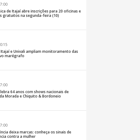
7:00
ica de Itajaí abre inscrições para 20 oficinas e
 gratuitos na segunda-feira (10)
0:15
e Itajaí e Univali ampliam monitoramento das
vo marégrafo
7:00
lebra 64 anos com shows nacionais de
da Morada e Chiquito & Bordoneio
7:00
ncia deixa marcas: conheça os sinais de
ência contra a mulher