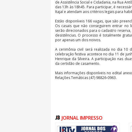
de Assistência Social e Cidadania, na Rua Ant
das 13h às 18h45. Para participar, é necess
Itajaí e atendam aos critérios legais para habi
Estão disponíveis 166 vagas, que são preen
Os casais que não conseguirem entrar no l
serão direcionados para o cadastro reserv
desistências. O processo é totalmente gratui
por apenas um dos noivos.
A cerimônia civil será realizada no dia 10 d
celebração festiva acontece no dia 11 de ju
Henrique da Silveira. A participação nas du
da certidão de casamento.
Mais informações disponíveis no edital ane
Relações Temáticas (47) 98826-0963.
JORNAL IMPRESSO