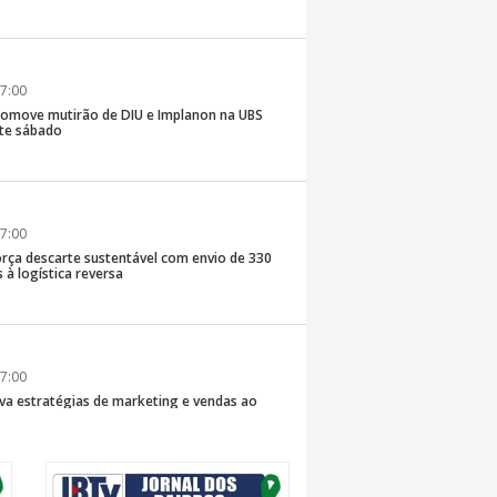
7:00
romove mutirão de DIU e Implanon na UBS
ste sábado
7:00
rça descarte sustentável com envio de 330
s à logística reversa
7:00
va estratégias de marketing e vendas ao
 Brusque