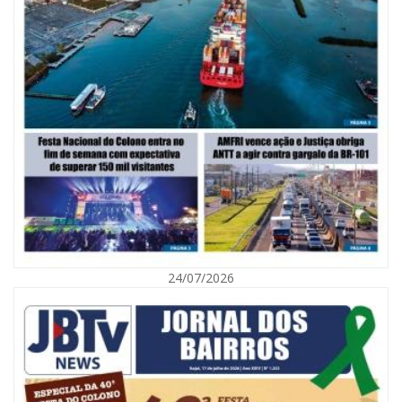
06/08/2026 | 10:02
Audiência pública debate Programa Municipal de Habitação de Interesse
Social em Itajaí
24/07/2026
ITAJAÍ