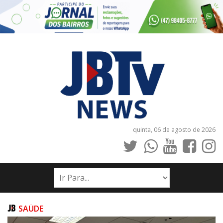
quinta, 06 de agosto de 2026
INÍCIO
NOTÍCIAS
JORNAIS
SAÚDE