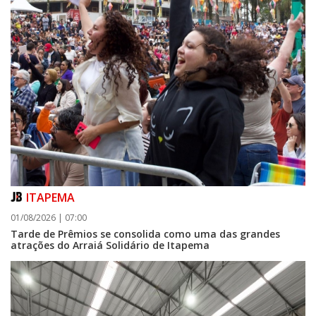
06/08/2026 | 07:00
Camboriú: exposição de arte transforma o Paço Municipal em um espaço
de cultura
CAMBORIÚ
ITAPEMA
01/08/2026 | 07:00
Tarde de Prêmios se consolida como uma das grandes
atrações do Arraiá Solidário de Itapema