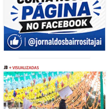
06/08/2026 | 07:00
Inscrições para a exploração da gastronomia do 14º Acampamento
Farroupilha estão abertas
CAMBORIÚ
+ VISUALIZADAS