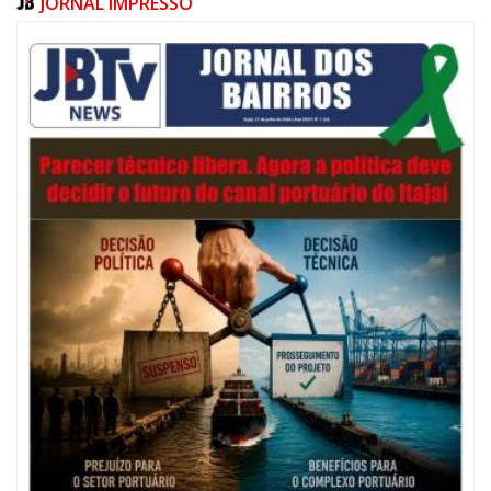
JORNAL IMPRESSO
06/08/2026 | 07:00
Festival de Pesca de Praia vai celebrar o aniversário de Navegantes
ITAJAÍ