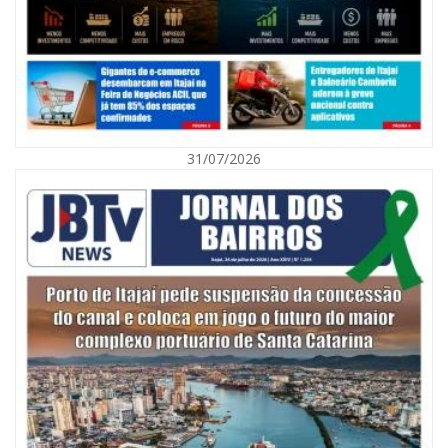
31/07/2026
06/08/2026 | 10:01
Defesa Civil de Itajaí alerta para chuva, ventos fortes e queda de
temperatura
ITAJAÍ