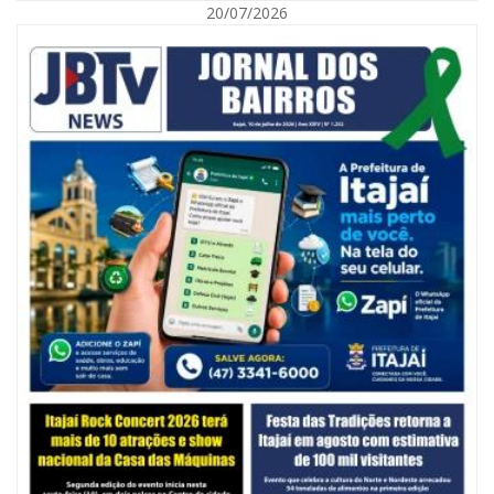
20/07/2026
06/08/2026 | 10:14
Defesa Civil de SC monitora formação de ciclone-bomba no Sul do Brasil;
entenda como o fenômeno se forma e quais os impactos no estado