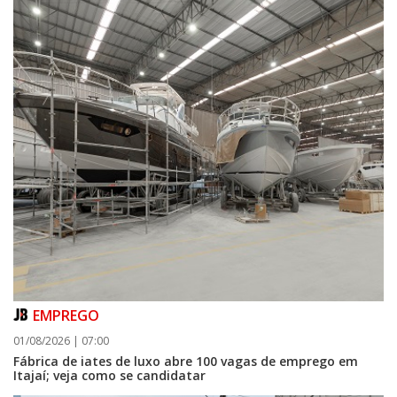
06/08/2026 | 07:00
Camboriú inicia obra que ampliará conexão entre vias e reforçará
mobilidade urbana
PORTO BELO
EMPREGO
01/08/2026 | 07:00
Fábrica de iates de luxo abre 100 vagas de emprego em
Itajaí; veja como se candidatar