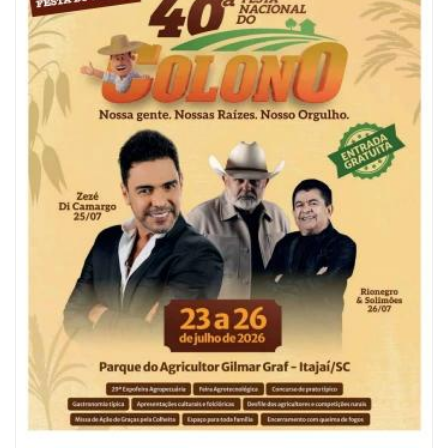
06/08/2026 | 10:04
Ação oferece testes rápidos para HIV, sífilis e hepatites nesta quinta (6) e
sexta-feira (7)
GERAL