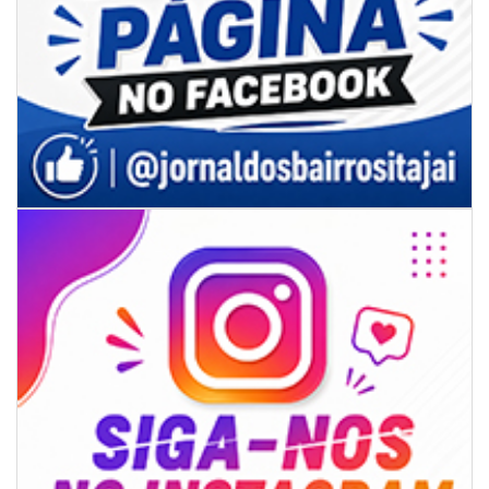
07/08/2026 | 18:12
Festa das Tradições Brasileiras reúne 4.145 pessoas na estreia, e
Reginaldo Sama sobe ao palco nesta sexta, às 19h
BALNEÁRIO CAMBORIÚ