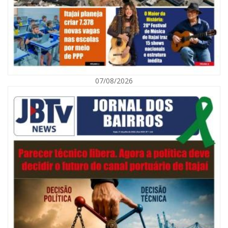
07/08/2026
07/08/2026 | 07:00
Navegantes celebra 64 anos com shows nacionais de Ferrugem, Banda
Morada e Chiquito & Bordoneio
ITAJAÍ