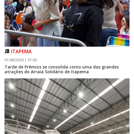
ITAPEMA
01/08/2026 | 07:00
Tarde de Prêmios se consolida como uma das grandes
atrações do Arraiá Solidário de Itapema
07/08/2026 | 07:00
Itapema se destaca no IDEB e conquista melhor resultado da região