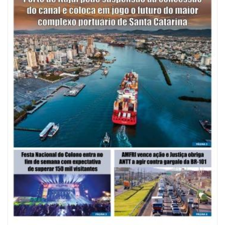
07/08/2026 | 07:00
Saúde de BC promove mutirão de DIU e Implanon na UBS Municípios
neste sábado
POLÍTICA