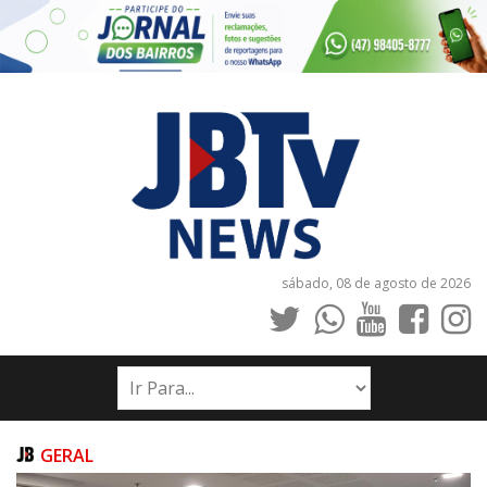
sábado, 08 de agosto de 2026
INÍCIO
NOTÍCIAS
JORNAIS
GERAL