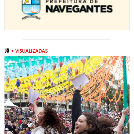
+ VISUALIZADAS
07/08/2026 | 07:00
Prefeitura de Itapema segue com credenciamento aberto para artistas e
produtores culturais
ITAPEMA