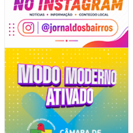
07/08/2026 | 07:00
Ambiental reforça descarte sustentável com envio de 330 quilos de
pilhas à logística reversa
GERAL