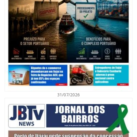
07/08/2026 | 07:00
Nem toda violência deixa marcas: conheça os sinais de alerta da
violência contra a mulher
31/07/2026
BALNEÁRIO CAMBORIÚ