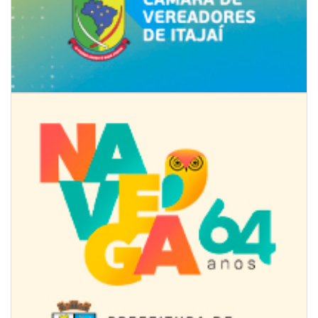
07/08/2026 | 07:00
Jordan Hang leva estratégias de marketing e vendas ao InspiraBQ, em
Brusque
ITAPEMA