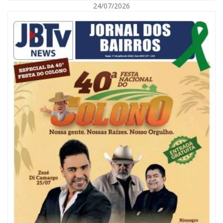
24/07/2026
07/08/2026 | 18:03
COLUNA DO PRISCO PARAÍSO: Mídia domesticada, Centrão comprado e
Supremo fazendo jogo sujo