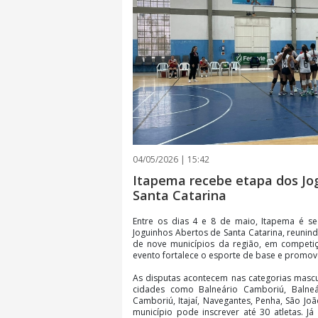
04/05/2026 | 15:42
Itapema recebe etapa dos Jo
Santa Catarina
Entre os dias 4 e 8 de maio, Itapema é se
Joguinhos Abertos de Santa Catarina, reunind
de nove municípios da região, em competiçõ
evento fortalece o esporte de base e promove
As disputas acontecem nas categorias mascu
cidades como Balneário Camboriú, Balneá
Camboriú, Itajaí, Navegantes, Penha, São Joã
município pode inscrever até 30 atletas. Já