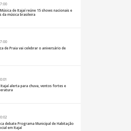
7:00
e Música de Itajaí reúne 15 shows nacionais e
 da música brasileira
7:00
ca de Praia vai celebrar o aniversário de
0:01
 Itajaí alerta para chuva, ventos fortes e
eratura
0:02
ica debate Programa Municipal de Habitação
cial em Itajaí