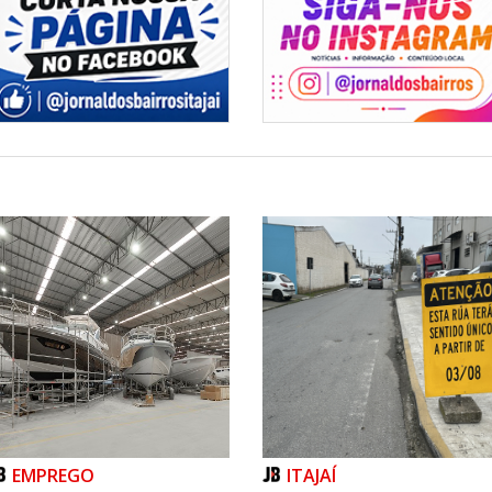
EMPREGO
ITAJAÍ