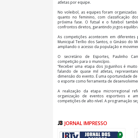
atletas por equipe.
No voleibol, as equipes foram organizadas 
quanto no feminino, com classificação do
próxima fase. O futsal e o futebol tam
confrontos diretos, garantindo jogos equilibr
As competições acontecem em diferentes 
Municipal Terílio dos Santos, o Ginásio do 
ampliando o acesso da população e movimen
O secretário de Esportes, Paulinho Ca
competição para o município.
“Receber uma etapa dos Joguinhos é muito
falando de quase mil atletas, represent
dimensão do evento. É uma oportunidade de i
o esporte como ferramenta de desenvolvimen
A realização da etapa microrregional re
organização de eventos esportivos e a
competições de alto nível. A programação se
JORNAL IMPRESSO