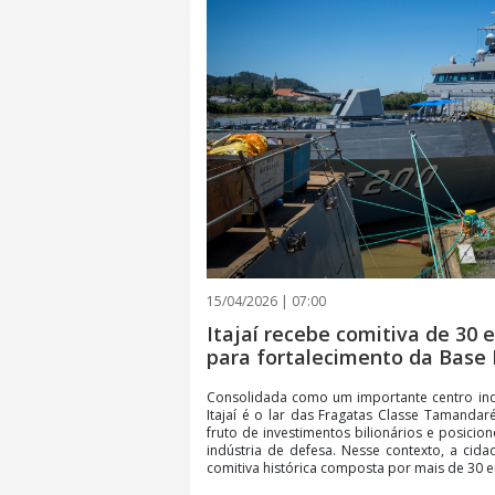
15/04/2026 | 07:00
Itajaí recebe comitiva de 30
para fortalecimento da Base 
Consolidada como um importante centro indust
Itajaí é o lar das Fragatas Classe Tamandar
fruto de investimentos bilionários e posicio
indústria de defesa. Nesse contexto, a cid
comitiva histórica composta por mais de 30