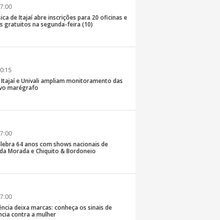
7:00
ica de Itajaí abre inscrições para 20 oficinas e
 gratuitos na segunda-feira (10)
0:15
e Itajaí e Univali ampliam monitoramento das
vo marégrafo
7:00
lebra 64 anos com shows nacionais de
da Morada e Chiquito & Bordoneio
7:00
ncia deixa marcas: conheça os sinais de
ência contra a mulher