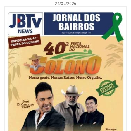
24/07/2026
08/08/2026 | 07:00
Reservatórios de Penha são higienizados com ajuda de mergulhadores e
sem interrupção no abastecimento