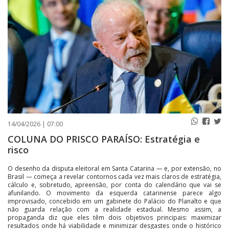
PUBLICAÇÕES LEGAIS
CONTATO
14/04/2026 | 07:00
COLUNA DO PRISCO PARAÍSO: Estratégia e
risco
O desenho da disputa eleitoral em Santa Catarina — e, por extensão, no
Brasil — começa a revelar contornos cada vez mais claros de estratégia,
cálculo e, sobretudo, apreensão, por conta do calendário que vai se
afunilando. O movimento da esquerda catarinense parece algo
improvisado, concebido em um gabinete do Palácio do Planalto e que
não guarda relação com a realidade estadual. Mesmo assim, a
propaganda diz que eles têm dois objetivos principais: maximizar
resultados onde há viabilidade e minimizar desgastes onde o histórico