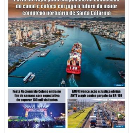
08/08/2026 | 07:00
Saúde de BC abre inscrições para Oficina Regional de Qualidade em
Vigilância Sanitária
PENHA