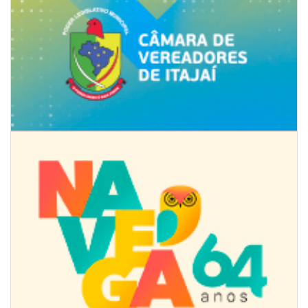
08/08/2026 | 07:00
Limpeza de valas e ribeirões avança no interior de Itajaí
ITAJAÍ