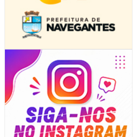
08/08/2026 | 07:00
8º Capoezade promove semana de oficinas gratuitas e atividades
culturais em Itajaí
GERAL