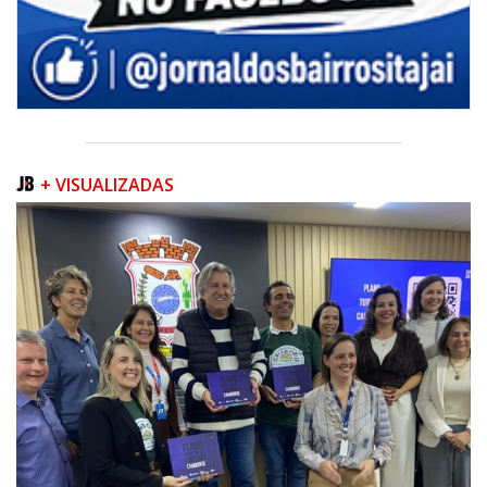
+ VISUALIZADAS
08/08/2026 | 07:00
Teatro Bruno Nitz terá concerto “Rock ao Piano” neste sábado
BALNEÁRIO CAMBORIÚ