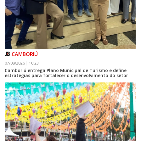
CAMBORIÚ
07/08/2026 | 10:23
Camboriú entrega Plano Municipal de Turismo e define
estratégias para fortalecer o desenvolvimento do setor
08/08/2026 | 07:00
Setor judicial de medicamentos de BC estará fechado nos dias 10 e 11 de
agosto para realização de inventário