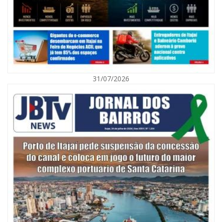
31/07/2026
06/08/2026 | 10:01
Defesa Civil de Itajaí alerta para chuva, ventos fortes e queda de
temperatura
ITAJAÍ