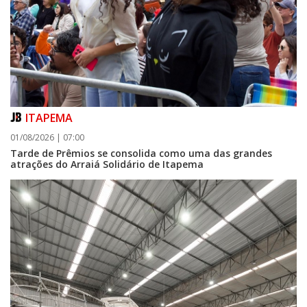
ITAPEMA
01/08/2026 | 07:00
Tarde de Prêmios se consolida como uma das grandes
atrações do Arraiá Solidário de Itapema
06/08/2026 | 07:00
Camboriú: exposição de arte transforma o Paço Municipal em um espaço
de cultura