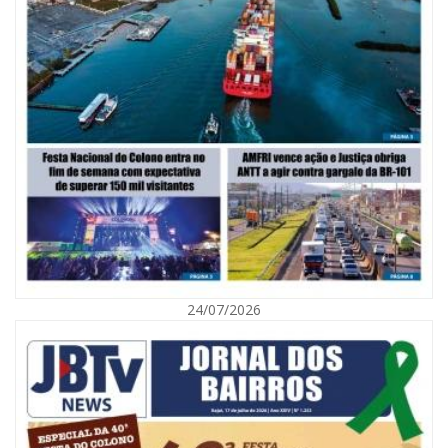
06/08/2026 | 10:02
Audiência pública debate Programa Municipal de Habitação de Interesse
Social em Itajaí
24/07/2026
ITAJAÍ