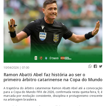
PUBLICAÇÕES LEGAIS
CONTATO
10/04/2026 | 07:00
Ramon Abatti Abel faz história ao ser o
primeiro árbitro catarinense na Copa do Mundo
A trajetória do árbitro catarinense Ramon Abatti Abel até a convocação
para a Copa do Mundo FIFA de 2026, confirmada nesta quinta-feira, 9, é
marcada por evolução consistente, disciplina e protagonismo crescente
na arbitragem brasileira.