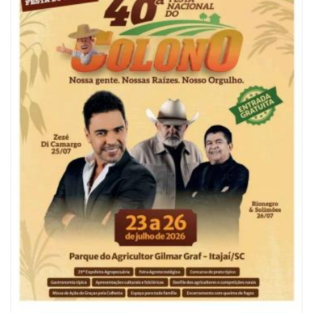
06/08/2026 | 10:04
Ação oferece testes rápidos para HIV, sífilis e hepatites nesta quinta (6) e
sexta-feira (7)
GERAL