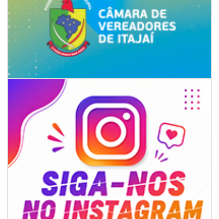
06/08/2026 | 18:28
Ciclone-bomba se forma sobre o oceano, mas Santa Catarina terá
impactos provocados pela frente fria e pelo vento Sul
ITAPEMA