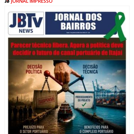
JORNAL IMPRESSO
06/08/2026 | 07:00
Festival de Pesca de Praia vai celebrar o aniversário de Navegantes
ITAJAÍ