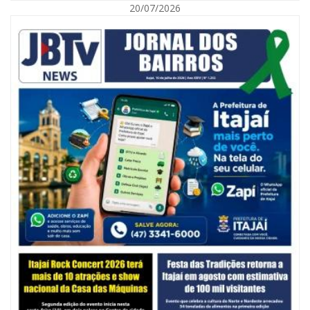
20/07/2026
06/08/2026 | 10:14
Defesa Civil de SC monitora formação de ciclone-bomba no Sul do Brasil;
entenda como o fenômeno se forma e quais os impactos no estado