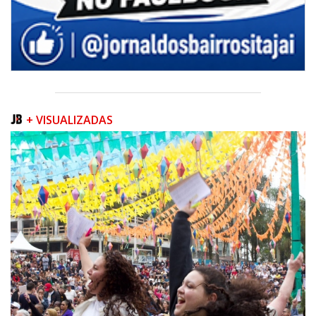
+ VISUALIZADAS
06/08/2026 | 07:00
Inscrições para a exploração da gastronomia do 14º Acampamento
Farroupilha estão abertas
CAMBORIÚ