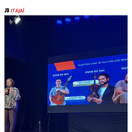
Jornalista Guilherme Brazzalle
ITAJAÍ