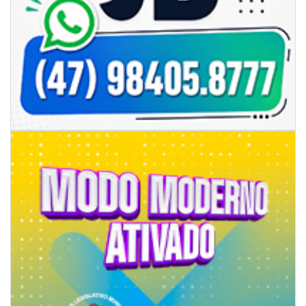
06/08/2026 | 18:18
Programa de IST/Aids e Hepatites Virais faz testagem rápida em frente
ao CIS
GERAL