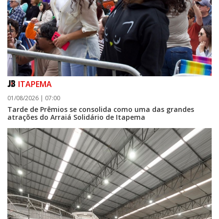
ITAPEMA
01/08/2026 | 07:00
Tarde de Prêmios se consolida como uma das grandes
atrações do Arraiá Solidário de Itapema
07/08/2026 | 07:00
Navegantes conquista nota A+ na Capag do Tesouro Nacional