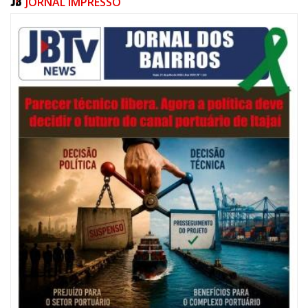
JORNAL IMPRESSO
07/08/2026 | 10:15
Defesa Civil de Itajaí e Univali ampliam monitoramento das marés com
novo marégrafo
NAVEGANTES