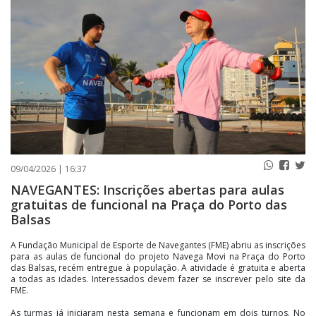
PUBLICAÇÕES LEGAIS
CONTATO
09/04/2026 | 16:37
NAVEGANTES: Inscrições abertas para aulas
gratuitas de funcional na Praça do Porto das
Balsas
A Fundação Municipal de Esporte de Navegantes (FME) abriu as inscrições
para as aulas de funcional do projeto Navega Movi na Praça do Porto
das Balsas, recém entregue à população. A atividade é gratuita e aberta
a todas as idades. Interessados devem fazer se inscrever pelo site da
FME.
As turmas já iniciaram nesta semana e funcionam em dois turnos. No