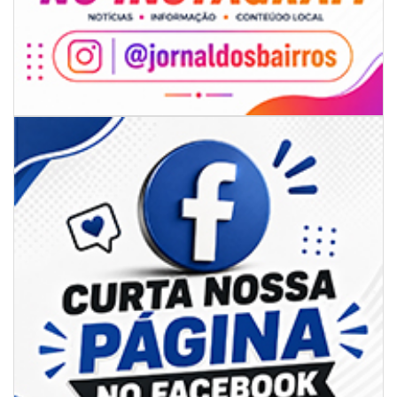
07/08/2026 | 07:00
Itapema se destaca no IDEB e conquista melhor resultado da região
BALNEÁRIO PIÇARRAS