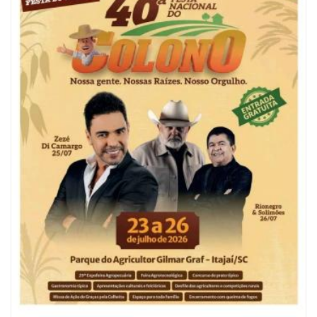
07/08/2026 | 07:00
Saúde de BC promove mutirão de DIU e Implanon na UBS Municípios
neste sábado
BALNEÁRIO CAMBORIÚ