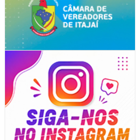
07/08/2026 | 07:00
Prefeitura de Itapema segue com credenciamento aberto para artistas e
produtores culturais
ITAPEMA