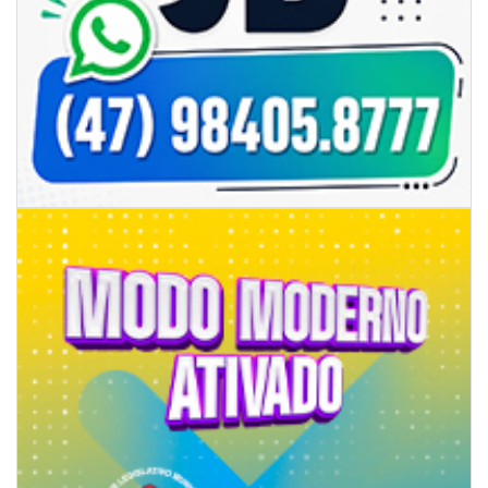
07/08/2026 | 07:00
Jordan Hang leva estratégias de marketing e vendas ao InspiraBQ, em
Brusque
ITAPEMA