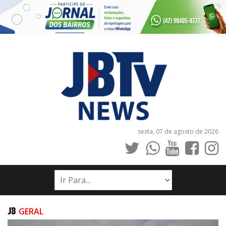
sexta, 07 de agosto de 2026
INÍCIO
NOTÍCIAS
JORNAIS
GERAL