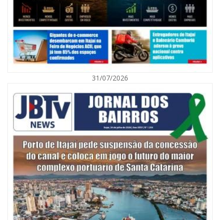
31/07/2026
07/08/2026 | 07:00
Navegantes celebra 64 anos com shows nacionais de Ferrugem, Banda
Morada e Chiquito & Bordoneio
ITAJAÍ