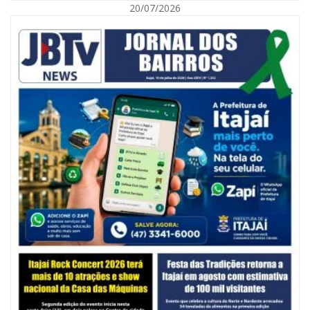
20/07/2026
07/08/2026 | 07:00
Ambiental reforça descarte sustentável com envio de 330 quilos de
pilhas à logística reversa