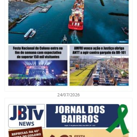
07/08/2026 | 07:00
Nem toda violência deixa marcas: conheça os sinais de alerta da
violência contra a mulher
24/07/2026
BALNEÁRIO CAMBORIÚ