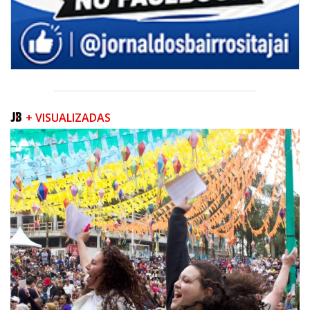
+ VISUALIZADAS
07/08/2026 | 07:00
Sala do Empreendedor divulga agenda de capacitações e consultorias
gratuitas para agosto em Balneário Piçarras
NAVEGANTES