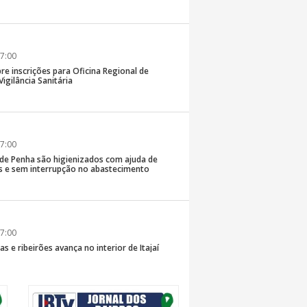
7:00
re inscrições para Oficina Regional de
igilância Sanitária
7:00
 de Penha são higienizados com ajuda de
 e sem interrupção no abastecimento
7:00
s e ribeirões avança no interior de Itajaí