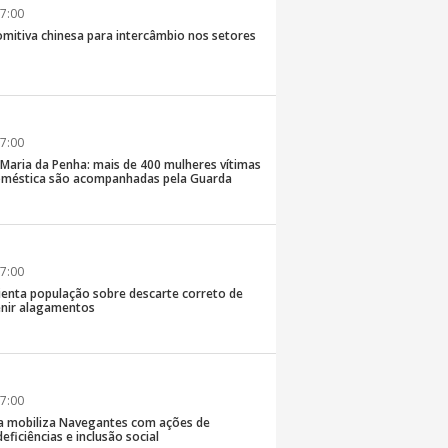
7:00
comitiva chinesa para intercâmbio nos setores
7:00
 Maria da Penha: mais de 400 mulheres vítimas
doméstica são acompanhadas pela Guarda
7:00
rienta população sobre descarte correto de
enir alagamentos
7:00
a mobiliza Navegantes com ações de
eficiências e inclusão social