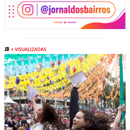
+ VISUALIZADAS
07/08/2026 | 07:00
Prefeitura de Itapema segue com credenciamento aberto para artistas e
produtores culturais
ITAPEMA