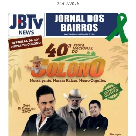
24/07/2026
07/08/2026 | 18:03
COLUNA DO PRISCO PARAÍSO: Mídia domesticada, Centrão comprado e
Supremo fazendo jogo sujo