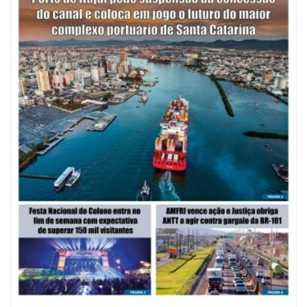
07/08/2026 | 07:00
Saúde de BC promove mutirão de DIU e Implanon na UBS Municípios
neste sábado
POLÍTICA