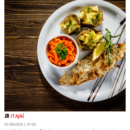
ITAJAÍ
01/08/2026 | 07:00