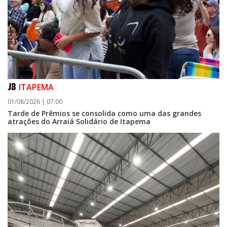
ITAPEMA
01/08/2026 | 07:00
Tarde de Prêmios se consolida como uma das grandes
atrações do Arraiá Solidário de Itapema
07/08/2026 | 07:00
Itapema se destaca no IDEB e conquista melhor resultado da região