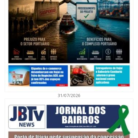
07/08/2026 | 07:00
Nem toda violência deixa marcas: conheça os sinais de alerta da
violência contra a mulher
31/07/2026
BALNEÁRIO CAMBORIÚ