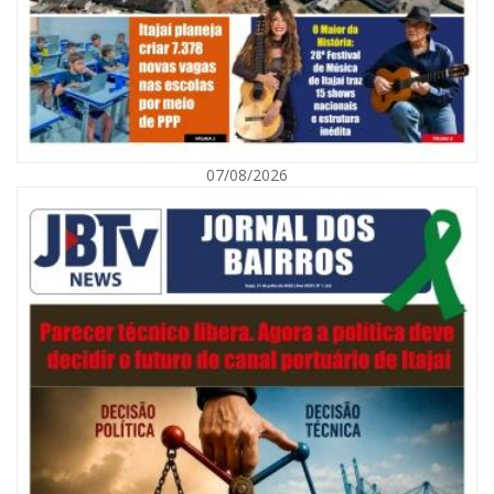
07/08/2026
07/08/2026 | 07:00
Navegantes celebra 64 anos com shows nacionais de Ferrugem, Banda
Morada e Chiquito & Bordoneio
ITAJAÍ