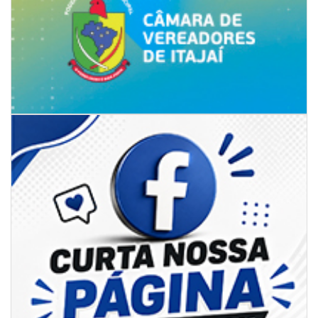
07/08/2026 | 07:00
Ambiental reforça descarte sustentável com envio de 330 quilos de
pilhas à logística reversa
GERAL