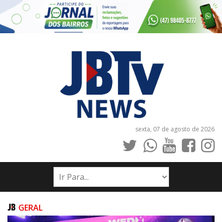
sexta, 07 de agosto de 2026
INÍCIO
NOTÍCIAS
JORNAIS
GERAL