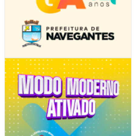
07/08/2026 | 18:12
Festa das Tradições Brasileiras reúne 4.145 pessoas na estreia, e
Reginaldo Sama sobe ao palco nesta sexta, às 19h
BALNEÁRIO CAMBORIÚ