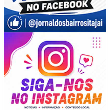
07/08/2026 | 07:00
Jordan Hang leva estratégias de marketing e vendas ao InspiraBQ, em
Brusque
ITAPEMA