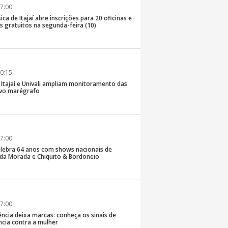
7:00
ica de Itajaí abre inscrições para 20 oficinas e
 gratuitos na segunda-feira (10)
0:15
e Itajaí e Univali ampliam monitoramento das
vo marégrafo
7:00
lebra 64 anos com shows nacionais de
da Morada e Chiquito & Bordoneio
7:00
ncia deixa marcas: conheça os sinais de
ência contra a mulher