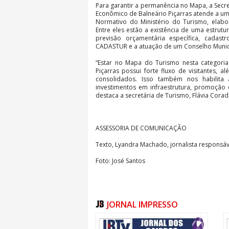
Para garantir a permanência no Mapa, a Secr
Econômico de Balneário Piçarras atende a uma
Normativo do Ministério do Turismo, elab
Entre eles estão a existência de uma estrutu
previsão orçamentária específica, cadas
CADASTUR e a atuação de um Conselho Munici
“Estar no Mapa do Turismo nesta categoria 
Piçarras possui forte fluxo de visitantes, al
consolidados. Isso também nos habilita 
investimentos em infraestrutura, promoção 
destaca a secretária de Turismo, Flávia Coradi
ASSESSORIA DE COMUNICAÇÃO
Texto, Lyandra Machado, jornalista responsáv
Foto: José Santos
JORNAL IMPRESSO