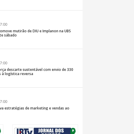
7:00
romove mutirão de DIU e Implanon na UBS
ste sábado
7:00
rça descarte sustentável com envio de 330
s à logística reversa
7:00
va estratégias de marketing e vendas ao
 Brusque