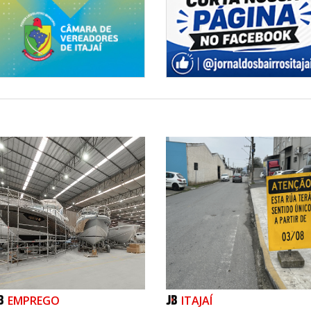
EMPREGO
ITAJAÍ