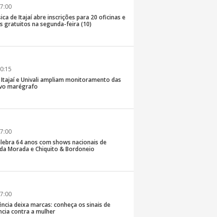
7:00
ica de Itajaí abre inscrições para 20 oficinas e
 gratuitos na segunda-feira (10)
0:15
e Itajaí e Univali ampliam monitoramento das
vo marégrafo
7:00
lebra 64 anos com shows nacionais de
da Morada e Chiquito & Bordoneio
7:00
ncia deixa marcas: conheça os sinais de
ência contra a mulher