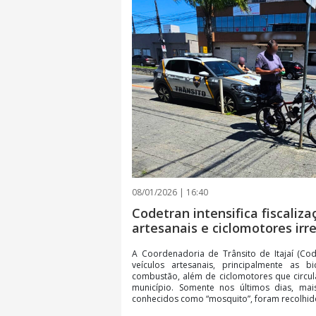
08/01/2026 | 16:40
Codetran intensifica fiscaliza
artesanais e ciclomotores irr
A Coordenadoria de Trânsito de Itajaí (Code
veículos artesanais, principalmente as 
combustão, além de ciclomotores que circul
município. Somente nos últimos dias, mai
conhecidos como “mosquito”, foram recolhido