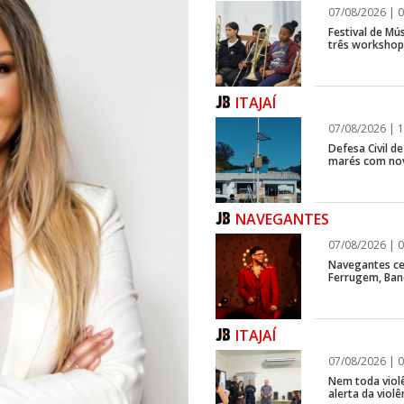
07/08/2026 | 0
Festival de Mús
três workshops
ITAJAÍ
07/08/2026 | 1
Defesa Civil d
marés com no
NAVEGANTES
07/08/2026 | 0
Navegantes ce
Ferrugem, Ban
ITAJAÍ
07/08/2026 | 0
Nem toda violê
alerta da viol