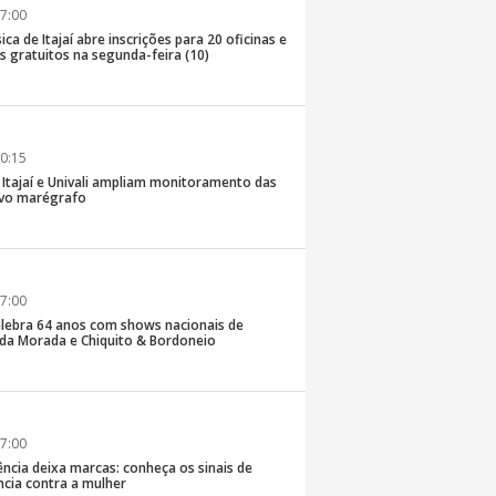
7:00
ica de Itajaí abre inscrições para 20 oficinas e
 gratuitos na segunda-feira (10)
0:15
e Itajaí e Univali ampliam monitoramento das
vo marégrafo
7:00
lebra 64 anos com shows nacionais de
da Morada e Chiquito & Bordoneio
7:00
ncia deixa marcas: conheça os sinais de
ência contra a mulher