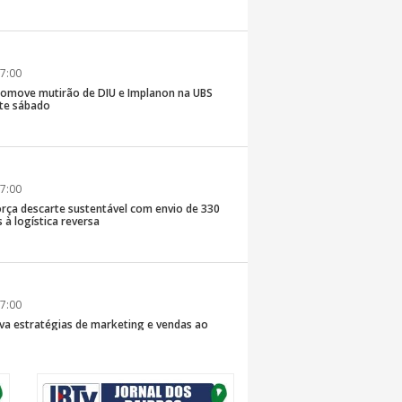
7:00
romove mutirão de DIU e Implanon na UBS
ste sábado
7:00
rça descarte sustentável com envio de 330
s à logística reversa
7:00
va estratégias de marketing e vendas ao
 Brusque