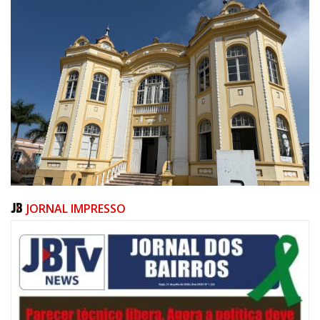
JORNAL IMPRESSO
05/08/2026 | 07:00
Salão Nobre Rui Barbosa do Palácio Marcos Konder abrigará gabinete
protocolar do Município