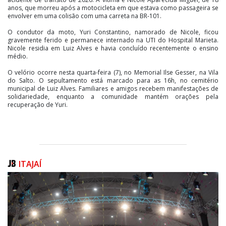
anos, que morreu após a motocicleta em que estava como passageira se
envolver em uma colisão com uma carreta na BR-101.
O condutor da moto, Yuri Constantino, namorado de Nicole, ficou
gravemente ferido e permanece internado na UTI do Hospital Marieta.
Nicole residia em Luiz Alves e havia concluído recentemente o ensino
médio.
O velório ocorre nesta quarta-feira (7), no Memorial Ilse Gesser, na Vila
do Salto. O sepultamento está marcado para as 16h, no cemitério
municipal de Luiz Alves. Familiares e amigos recebem manifestações de
solidariedade, enquanto a comunidade mantém orações pela
recuperação de Yuri.
ITAJAÍ