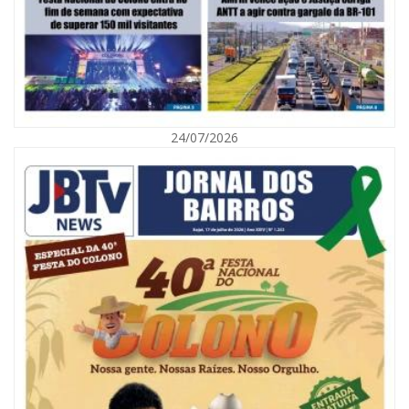
05/08/2026 | 07:00
Viva Praia terá edição especial de Dia dos Pais com atrações para toda a
família neste sábado
24/07/2026
NAVEGANTES