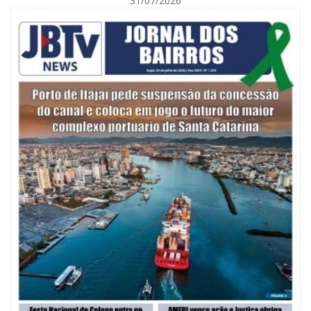
31/07/2026
05/08/2026 | 07:00
Itajaí avança na implantação do Método Wolbachia para o combate à
dengue
ITAPEMA