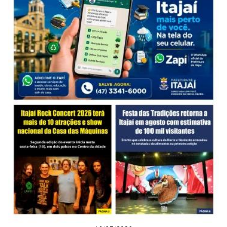
05/08/2026 | 07:00
Balneário Camboriú anuncia novo concurso para Guarda Municipal
POLÍTICA