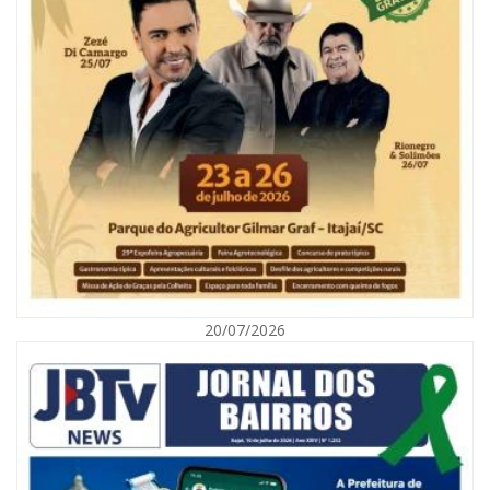
05/08/2026 | 07:00
Refis 2026 oferece opções de pagamentos com descontos
BALNEÁRIO CAMBORIÚ
20/07/2026