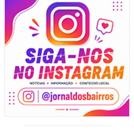
Sorveteria do Norte de SC expande e abre primeira unidade em
Florianópolis
GERAL