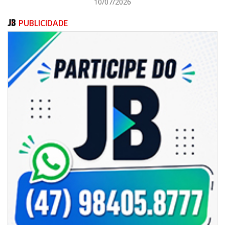
10/07/2026
PUBLICIDADE
05/08/2026 | 14:41
Voz do litoral em Brasília: Joab da Pesca foca campanha na infraestrutura
e defesa dos pescadores da AMFRI
ITAPEMA