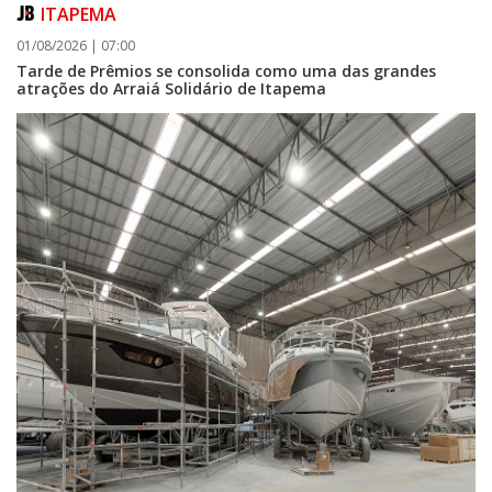
ITAPEMA
01/08/2026 | 07:00
Tarde de Prêmios se consolida como uma das grandes
atrações do Arraiá Solidário de Itapema
05/08/2026 | 07:00
Curta-metragem navegantino estreia no Cineteatro Carecão com debate
sobre direitos da mulher