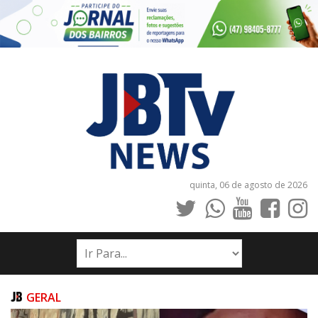
quinta, 06 de agosto de 2026
INÍCIO
NOTÍCIAS
JORNAIS
GERAL