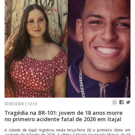
PUBLICAÇÕES LEGAIS
CONTATO
07/01/2026 | 12:13
Tragédia na BR-101: jovem de 18 anos morre
no primeiro acidente fatal de 2026 em Itajaí
A cidade de Itajaí registrou nesta terça-feira (6) o primeiro óbito em
acidente de trânsito de 2026. A vítima é Nicole Aparecida Miguel, de 18