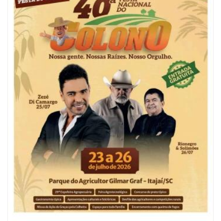
06/08/2026 | 10:04
Ação oferece testes rápidos para HIV, sífilis e hepatites nesta quinta (6) e
sexta-feira (7)
GERAL