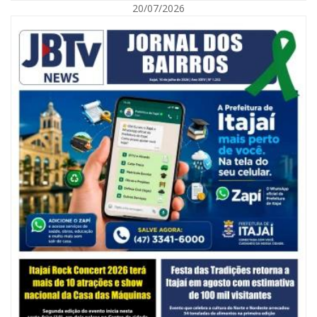
20/07/2026
06/08/2026 | 10:14
Defesa Civil de SC monitora formação de ciclone-bomba no Sul do Brasil;
entenda como o fenômeno se forma e quais os impactos no estado