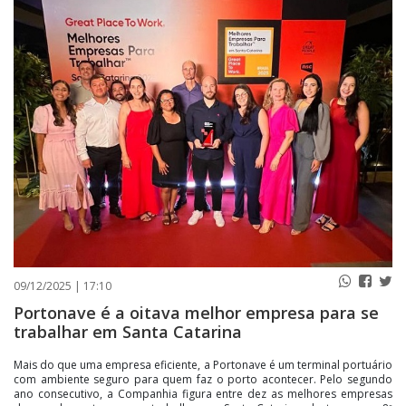
PUBLICAÇÕES LEGAIS
CONTATO
09/12/2025 | 17:10
Portonave é a oitava melhor empresa para se
trabalhar em Santa Catarina
Mais do que uma empresa eficiente, a Portonave é um terminal portuário
com ambiente seguro para quem faz o porto acontecer. Pelo segundo
ano consecutivo, a Companhia figura entre dez as melhores empresas