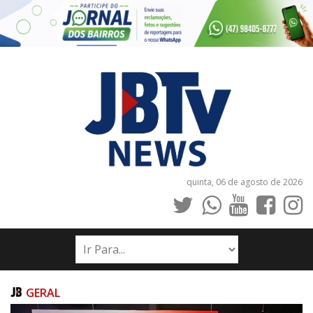
quinta, 06 de agosto de 2026
INÍCIO
NOTÍCIAS
JORNAIS
GERAL