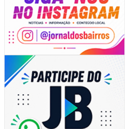
06/08/2026 | 18:18
Programa de IST/Aids e Hepatites Virais faz testagem rápida em frente
ao CIS
GERAL