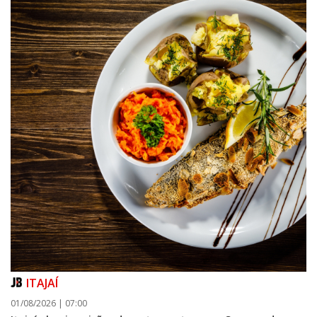
ITAJAÍ
01/08/2026 | 07:00