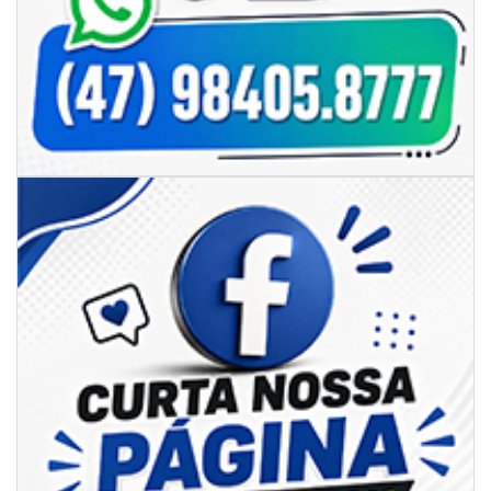
06/08/2026 | 18:28
Ciclone-bomba se forma sobre o oceano, mas Santa Catarina terá
impactos provocados pela frente fria e pelo vento Sul
ITAPEMA