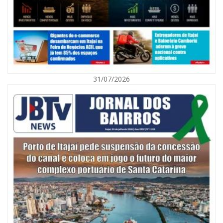
31/07/2026
06/08/2026 | 10:01
Defesa Civil de Itajaí alerta para chuva, ventos fortes e queda de
temperatura
ITAJAÍ