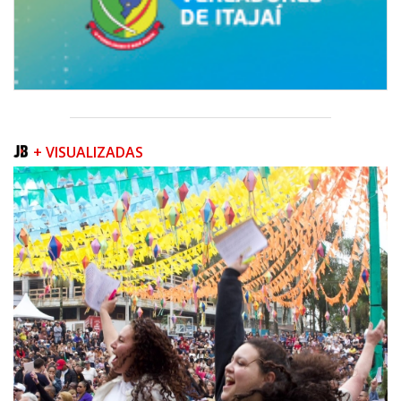
+ VISUALIZADAS
06/08/2026 | 07:00
Inscrições para a exploração da gastronomia do 14º Acampamento
Farroupilha estão abertas
CAMBORIÚ