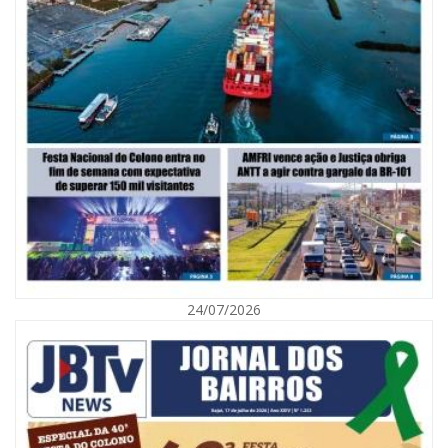
06/08/2026 | 10:02
Audiência pública debate Programa Municipal de Habitação de Interesse
Social em Itajaí
24/07/2026
ITAJAÍ