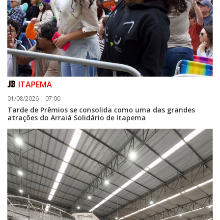
ITAPEMA
01/08/2026 | 07:00
Tarde de Prêmios se consolida como uma das grandes
atrações do Arraiá Solidário de Itapema
06/08/2026 | 07:00
Camboriú: exposição de arte transforma o Paço Municipal em um espaço
de cultura