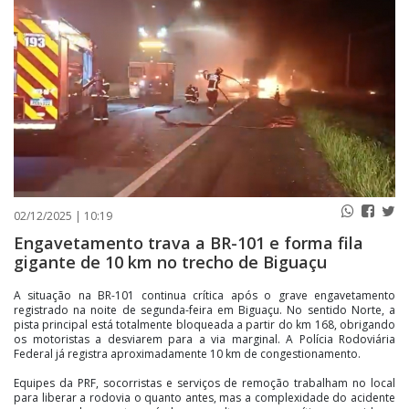
PUBLICAÇÕES LEGAIS
CONTATO
02/12/2025 | 10:19
Engavetamento trava a BR-101 e forma fila
gigante de 10 km no trecho de Biguaçu
A situação na BR-101 continua crítica após o grave engavetamento
registrado na noite de segunda-feira em Biguaçu. No sentido Norte, a
pista principal está totalmente bloqueada a partir do km 168, obrigando
os motoristas a desviarem para a via marginal. A Polícia Rodoviária
Federal já registra aproximadamente 10 km de congestionamento.
Equipes da PRF, socorristas e serviços de remoção trabalham no local
para liberar a rodovia o quanto antes, mas a complexidade do acidente