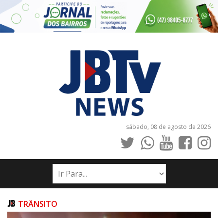
sábado, 08 de agosto de 2026
INÍCIO
NOTÍCIAS
JORNAIS
TRÂNSITO