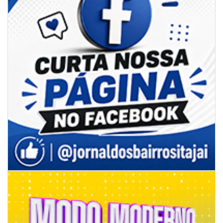
07/08/2026 | 07:00
Jordan Hang leva estratégias de marketing e vendas ao InspiraBQ, em
Brusque