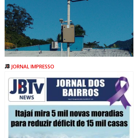
JORNAL IMPRESSO
07/08/2026 | 10:15
Defesa Civil de Itajaí e Univali ampliam monitoramento das marés com
novo marégrafo
NAVEGANTES