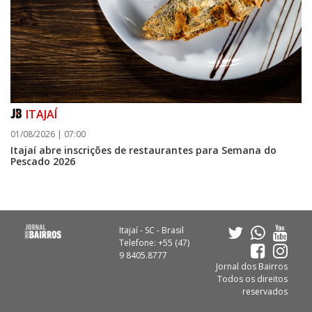
ITAJAÍ
01/08/2026 | 07:00
Itajaí abre inscrições de restaurantes para Semana do
Pescado 2026
Itajaí - SC - Brasil
Telefone: +55 (47)
9 8405.8777
Jornal dos Bairros
Todos os direitos
reservados