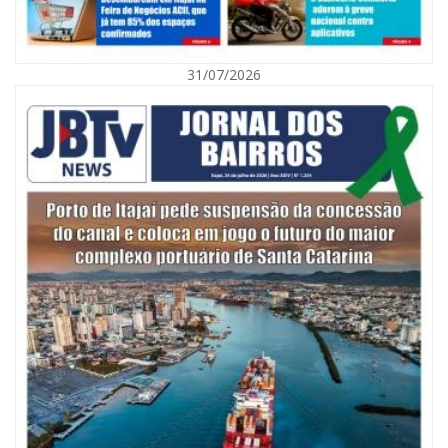
07/08/2026 | 07:00
Nem toda violência deixa marcas: conheça os sinais de alerta da
violência contra a mulher
31/07/2026
BALNEÁRIO CAMBORIÚ