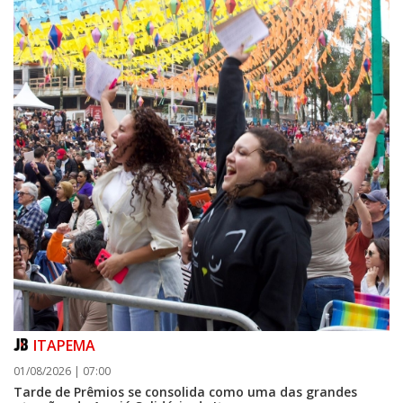
07/08/2026 | 07:00
Prefeitura de Itapema segue com credenciamento aberto para artistas e
produtores culturais
ITAPEMA
ITAPEMA
01/08/2026 | 07:00
Tarde de Prêmios se consolida como uma das grandes