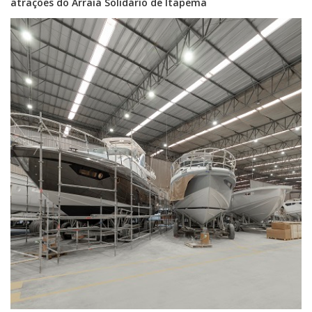
atrações do Arraiá Solidário de Itapema
07/08/2026 | 07:00
Itapema se destaca no IDEB e conquista melhor resultado da região