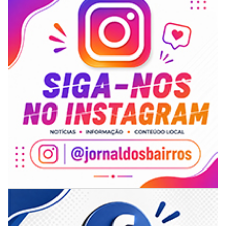
07/08/2026 | 07:00
Ambiental reforça descarte sustentável com envio de 330 quilos de
pilhas à logística reversa
GERAL