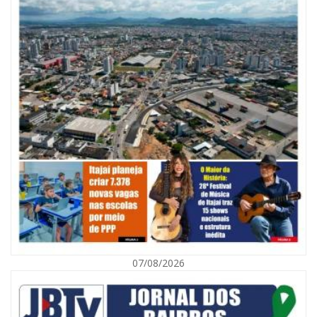
07/08/2026
07/08/2026 | 07:00
Navegantes celebra 64 anos com shows nacionais de Ferrugem, Banda
Morada e Chiquito & Bordoneio