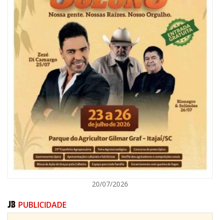
07/08/2026 | 18:03
COLUNA DO PRISCO PARAÍSO: Mídia domesticada, Centrão comprado e
Supremo fazendo jogo sujo
ITAJAÍ
20/07/2026
PUBLICIDADE