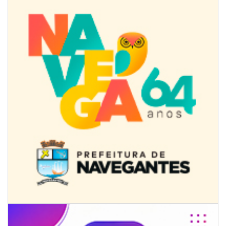
07/08/2026 | 18:12
Festa das Tradições Brasileiras reúne 4.145 pessoas na estreia, e
Reginaldo Sama sobe ao palco nesta sexta, às 19h
BALNEÁRIO CAMBORIÚ