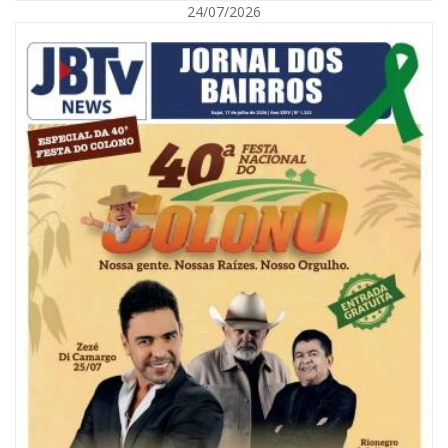
24/07/2026
07/08/2026 | 18:03
COLUNA DO PRISCO PARAÍSO: Mídia domesticada, Centrão comprado e
Supremo fazendo jogo sujo