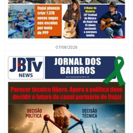
07/08/2026
07/08/2026 | 07:00
Navegantes celebra 64 anos com shows nacionais de Ferrugem, Banda
Morada e Chiquito & Bordoneio
ITAJAÍ