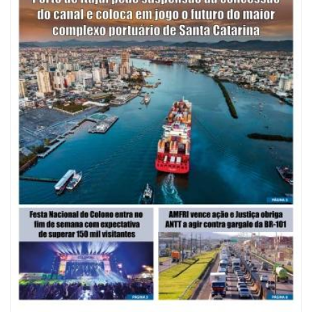
07/08/2026 | 07:00
Saúde de BC promove mutirão de DIU e Implanon na UBS Municípios
neste sábado
POLÍTICA