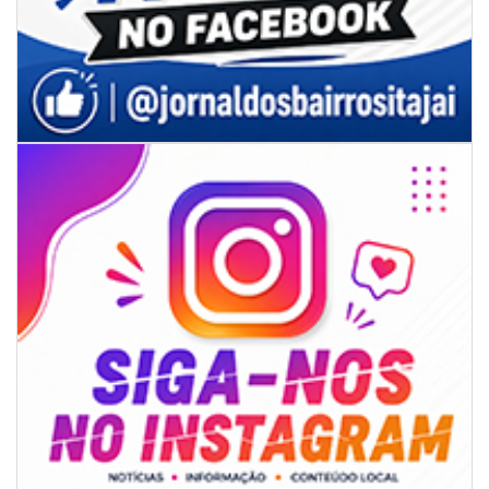
07/08/2026 | 07:00
Jordan Hang leva estratégias de marketing e vendas ao InspiraBQ, em
Brusque
ITAPEMA