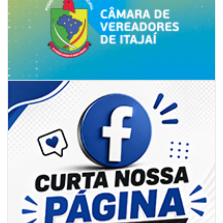
07/08/2026 | 07:00
Ambiental reforça descarte sustentável com envio de 330 quilos de
pilhas à logística reversa
GERAL