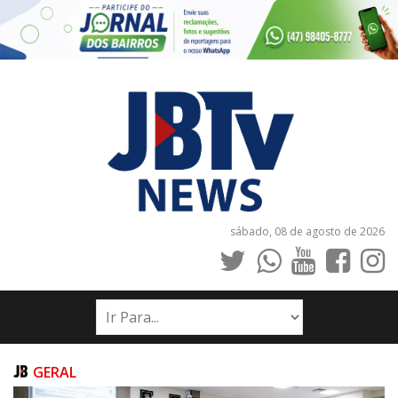
sábado, 08 de agosto de 2026
INÍCIO
NOTÍCIAS
JORNAIS
GERAL