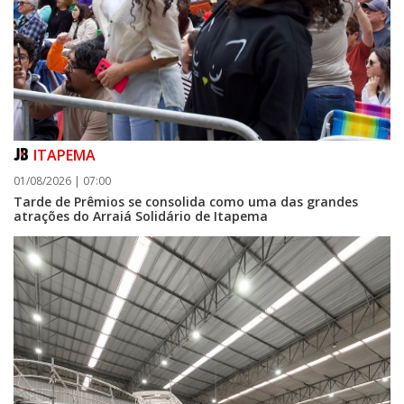
ITAPEMA
01/08/2026 | 07:00
Tarde de Prêmios se consolida como uma das grandes
atrações do Arraiá Solidário de Itapema
07/08/2026 | 07:00
Itapema se destaca no IDEB e conquista melhor resultado da região