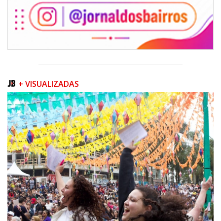
+ VISUALIZADAS
07/08/2026 | 07:00
Prefeitura de Itapema segue com credenciamento aberto para artistas e
produtores culturais
ITAPEMA