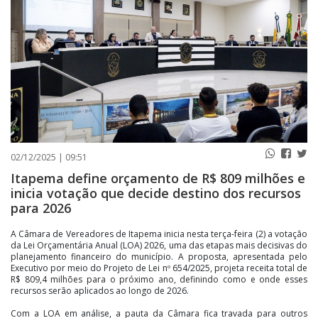
PUBLICAÇÕES LEGAIS
CONTATO
02/12/2025 | 09:51
Itapema define orçamento de R$ 809 milhões e
inicia votação que decide destino dos recursos
para 2026
A Câmara de Vereadores de Itapema inicia nesta terça-feira (2) a votação
da Lei Orçamentária Anual (LOA) 2026, uma das etapas mais decisivas do
planejamento financeiro do município. A proposta, apresentada pelo
Executivo por meio do Projeto de Lei nº 654/2025, projeta receita total de
R$ 809,4 milhões para o próximo ano, definindo como e onde esses
recursos serão aplicados ao longo de 2026.
Com a LOA em análise, a pauta da Câmara fica travada para outros