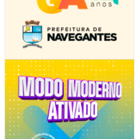
07/08/2026 | 18:12
Festa das Tradições Brasileiras reúne 4.145 pessoas na estreia, e
Reginaldo Sama sobe ao palco nesta sexta, às 19h
BALNEÁRIO CAMBORIÚ