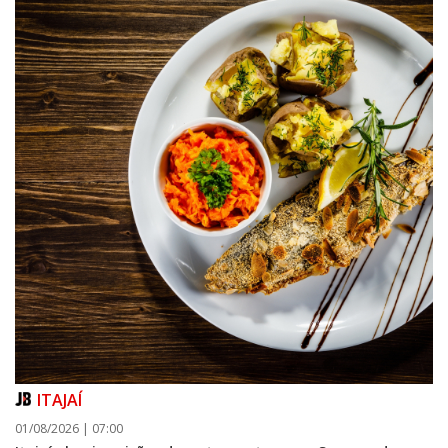
ITAJAÍ
01/08/2026 | 07:00