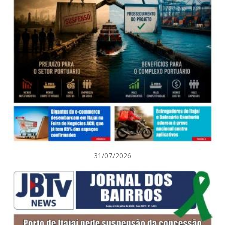
07/08/2026 | 07:00
Nem toda violência deixa marcas: conheça os sinais de alerta da
violência contra a mulher
31/07/2026
BALNEÁRIO CAMBORIÚ